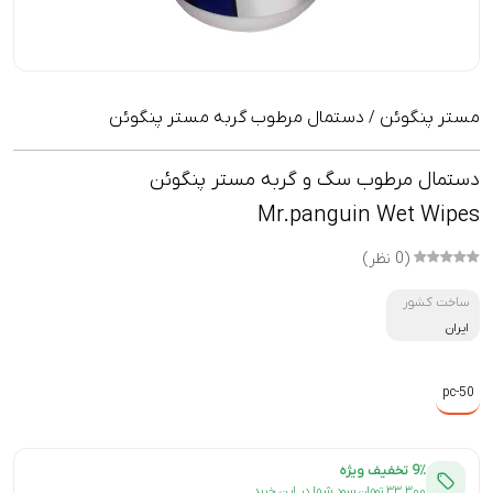
مستر پنگوئن
دستمال مرطوب گربه مستر پنگوئن
/
دستمال مرطوب سگ و گربه مستر پنگوئن
Mr.panguin Wet Wipes
(0 نظر)
ساخت کشور
ایران
pc-50
9٪ تخفیف ویژه
۳۳,۳۰۰ تومان سود شما در این خرید