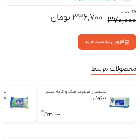
%9 تخفیف
۳۳۶,۷۰۰ تومان
۳۷۰,۰۰۰
افزودن به سبد خرید
محصولات مرتبط
دستمال مرطوب سگ و گربه مستر
دست
پنگوئن
مست
۲۳۰,۰۰۰