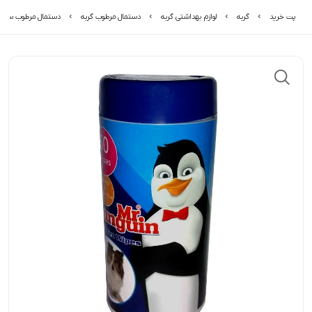
پت خرید
گربه
لوازم بهداشتی گربه
دستمال مرطوب گربه
دستمال مرطوب سگ و