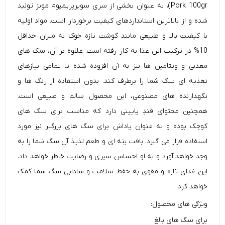
Pork 100gr)، به عنوان بخشی از سری سوپرپریمیوم مونژ تولید
شده و از بالاترین استانداردهای کیفیت برخوردار است. مواد اولیه
با کیفیت بالا و طبیعی مانند گوشت تازه خوک به میزان حداقل
10% در ترکیب این غذا به کار رفته است. علاوه بر آن، نمک های
معدنی و ویتامین ها نیز به آن افزوده شده تا تمامی نیازهای
تغذیه ای سگ شما را برطرف کند. بدون استفاده از رنگ ها و
نگهدارنده های مصنوعی، این محصول سالم و طبیعی است.
همچنین محتوای قندِ پایینی دارد که مناسب برای سگ های
کوچک بوده و به عنوان پاداش برای سگ های بزرگتر نیز مورد
استفاده قرار می گیرد. بافت پته ای و طعم لذیذ آن سگ شما را به
وجد خواهد آورد و به او احساس سیری و رضایت خاطر خواهد داد.
این غذای تازه و مقوی به حفظ سلامت و شادابی سگ شما کمک
خواهد کرد.
ویژگی های محصول:
برای سگ های بالغ