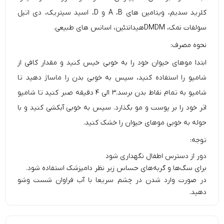
کلرید سدیم، ویتامین های A ،B و D، اسید سیتریک، دی اتیل
سولفات نمک، DMDMهیدانتئین، اسانس های طبیعی.
نحوه مصرف:
ابتدا موهای حیوان خود را به خوبی خیس کنید و مقدار کافی از
شامپو را استفاده کنید، سپس به خوبی بدن را ماساژ دهید تا
شامپو به تمام نقاط بدن برسد.۳ الی ۴ دقیقه صبر کنید تا شامپو
اثر خود را بر پوست و مو بگذارد. سپس به خوبی آبکشی کنید و با
حوله به خوبی موهای حیوان را خشک کنید.
توجه:
دور از دسترس اطفال نگهداری شود
برای سگ‌ها و گربه‌های حساس زیر نظر دامپزشک استفاده شود.
در صورت وارد شدن در چشم سریعا با آب فراوان شست وشو
دهید.