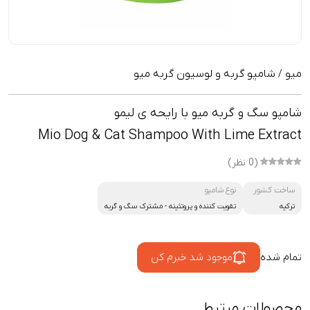
میو
شامپو گربه و لوسیون گربه میو
/
شامپو سگ و گربه میو با رایحه ی لیمو
Mio Dog & Cat Shampoo With Lime Extract
(0 نظر)
ساخت کشور
نوع شامپو
ترکیه
تقویت کننده و پروتئینه
-
مشترک سگ و گربه
تمام شده
موجود شد خبرم کن
محصولات مرتبط