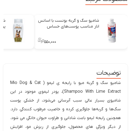
شامپو سگ و گربه بونست با اسانس
شام
انار مناسب پوست‌های حساس
پرس
۵۵۰,۰۰۰
توضیحات
شامپو سگ و گربه میو با رایحه ی لیمو ( Mio Dog & Cat
Shampoo With Lime Extract)، پودر لیموی موجود در این
شامپوی بسیار عالی سبب آبرسانی می‌شود، از خشکی پوست
سگ‌ها و گربه‌ها جلوگیری کرده و خاصیت مرطوب کنندگی دارد.
همچنین رایحه لیمو باعث
شادابی
و
طراوت
حیوان خانگی می شود.
از دیگر ویژگی های محصول، جلوگیری از ریزش مو، افزایش