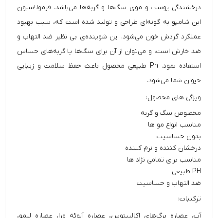
درخشندگی پوست و موی سگ‌ها و گربه‌ها می‌باشد. فرمولاسیون
این شامپو به گونه‌ای طراحی و تولید شده است که، سبب بهبود
عملکرد گردش خون می‌شود. این شوینده‌ی بی نظیر ضد التهاب و
ضد خارش است، و می‌توان از آن برای سگ‌ها یا گربه‌های حساس
استفاده نمود. Ph طبیعی محصول باعث حفظ سلامت و زیبایی
حیوان شما می‌شود.
ویژگی های محصول:
مخصوص سگ و گربه
مناسب انواع مو ها
بدون حساسیت
درخشان کننده و نرم کننده
مناسب برای تمامی نژاد ها
PH طبیعی
ضد التهاب و حساسیت
ترکیبات:
آب، عصاره برگ‌های اکالیپتوس، عصاره آلوئه ورا، عصاره لیمو،