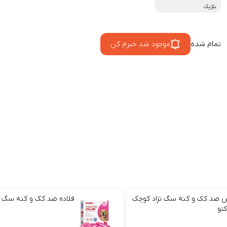
بلژیک
تمام شده
موجود شد خبرم کن
 ضد کک و کنه سگ نژاد کوچک
قلاده‌ ضد کک و کنه سگ
کتو