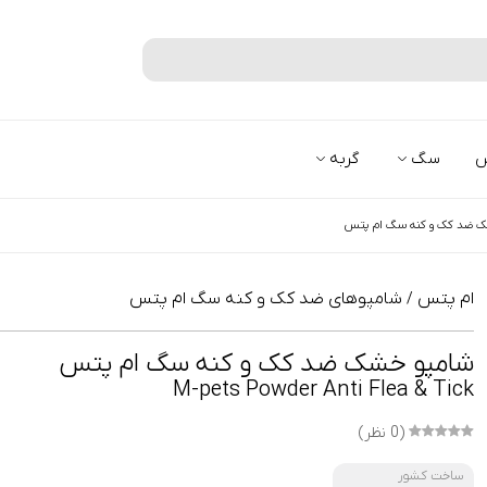
جستجو
س
سگ
گربه
 ضد کک و کنه سگ ام پتس
ام پتس
شامپوهای ضد کک و کنه سگ ام پتس
/
شامپو خشک ضد کک و کنه سگ ام پتس
M-pets Powder Anti Flea & Tick
(0 نظر)
ساخت کشور