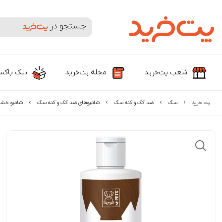
جستجوی محصولات و برندها
شعب پت‌خرید
مجله پت‌خرید
بلک باک
پت خرید
سگ
ضد کک و کنه سگ
شامپوهای ضد کک و کنه سگ
شامپو خشک