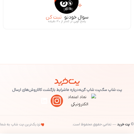
سوال خودتو
ثبت کن
پاسخ گویی در کمتر از ۳۰ دقیقه
پت شاپ سگ
پت شاپ گربه
درباره ما
شرایط بازگشت کالا
روش‌های ارسال
©
پت خرید
— تمامی حقوق محفوظ است.
نزدیک‌ترین پت شاپ به شما