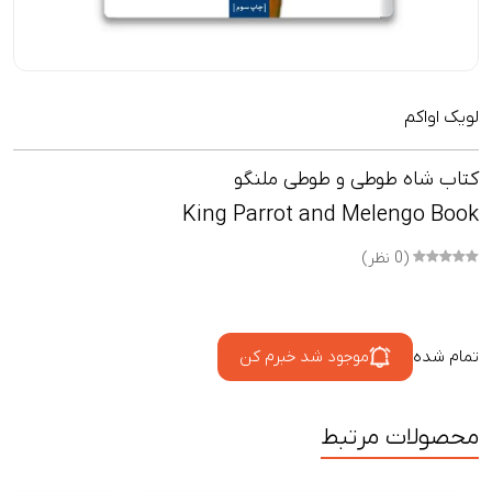
لویک اواکم
کتاب شاه طوطی و طوطی ملنگو
King Parrot and Melengo Book
(0 نظر)
تمام شده
موجود شد خبرم کن
محصولات مرتبط