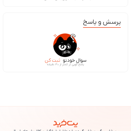
پرسش و پاسخ
سوال خودتو
ثبت کن
پاسخ گویی در کمتر از ۳۰ دقیقه