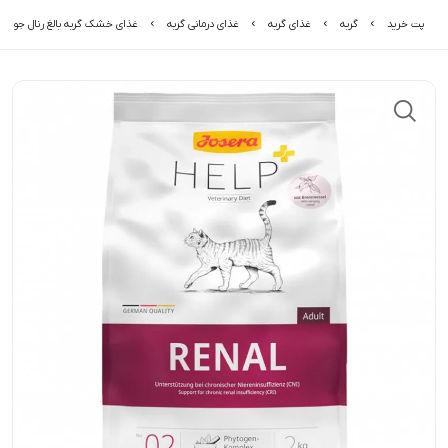
پت خرید
گربه
غذای گربه
غذای درمانی گربه
غذای خشک گربه بالغ رنال جوسرا