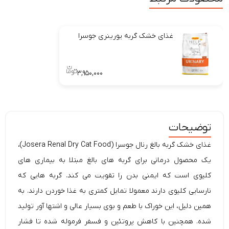
غذای خشک گربه یورینری جوسرا
۳,۹۵۰,۰۰۰
توضیحات
غذای خشک گربه
بالغ رنال جوسرا (Josera Renal Dry Cat Food)،
یک محصول درمانی برای گربه های بالغ مبتلا به
بیماری های
کلیوی
است که ایمنی بدن را تقویت می کند. گربه هایی که
نارسایی کلیوی دارند معمولا تمایل کمتری به غذا خوردن دارند. به
همین دلیل، این خوراک با طعم و بوی بسیار عالی و اشتها آور تولید
شده. همچنین با کاهش پروتئین و فسفر فرموله شده تا فشار