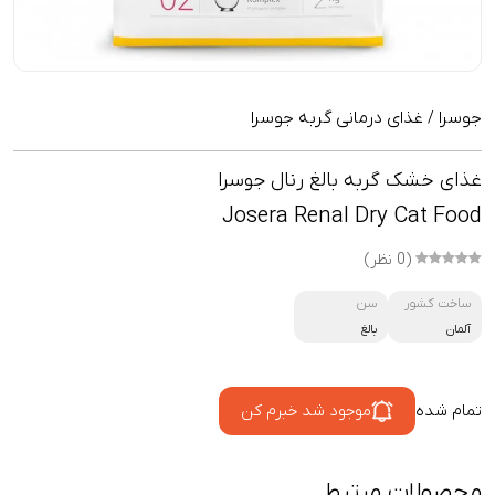
جوسرا
غذای درمانی گربه جوسرا
/
غذای خشک گربه بالغ رنال جوسرا
Josera Renal Dry Cat Food
(0 نظر)
ساخت کشور
سن
آلمان
بالغ
تمام شده
موجود شد خبرم کن
محصولات مرتبط