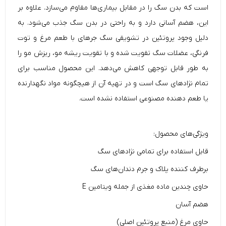
است که بدن سگ را در مقابل بیماری‌ها مقاوم می‌‌سازد. علاوه بر
این، هضم آسانی دارد و به راحتی در بدن سگ جذب می‌شود. به
دلیل وجود پروتئین در تشویقی سگ جرهای با طعم مرغ و توت
فرنگی، عضلات سگ تقویت شده و با تقویت ریشه مو، ریزش مو را
به طور قابل توجهی کاهش می‌دهد. این محصول مناسب برای
تمام نژادهای سگ است و در تهیه‌ آن از هیچگونه مواد نگهدارنده
یا طعم دهنده مصنوعی استفاده نشده است.
ویژگی‌های محصول:
قابل استفاده برای تمامی نژادهای سگ
برطرف کننده پلاک و جرم دندان‌های سگ
حاوی چندین ماده مغذی از جمله ویتامین E
هضم آسان
حاوی مرغ (منبع پروتئین اصلی)