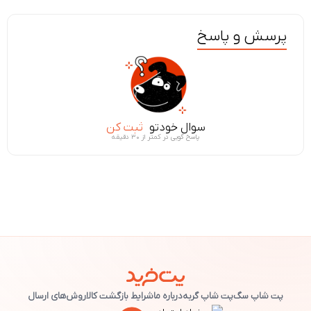
پرسش و پاسخ
سوال خودتو
ثبت کن
پاسخ گویی در کمتر از ۳۰ دقیقه
پت شاپ سگ
پت شاپ گربه
درباره ما
شرایط بازگشت کالا
روش‌های ارسال