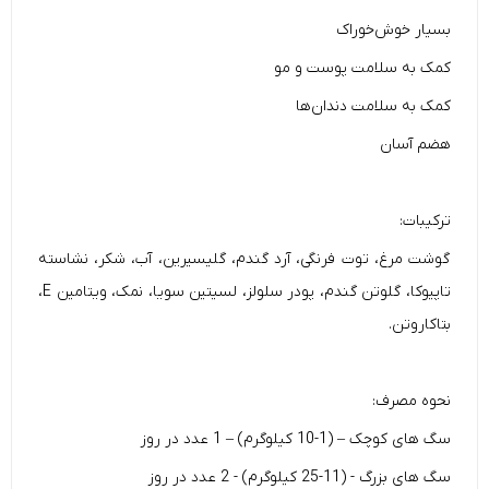
بسیار خوش‌خوراک
کمک به سلامت پوست و مو
کمک به سلامت دندان‌ها
هضم آسان
ترکیبات:
گوشت مرغ، توت فرنگی، آرد گندم، گلیسیرین، آب، شکر، نشاسته
تاپیوکا، گلوتن گندم، پودر سلولز، لسیتین سویا، نمک، ویتامین E،
بتاکاروتن.
نحوه مصرف:
سگ های کوچک – (1-10 کیلوگرم) – 1 عدد در روز
سگ های بزرگ - (11-25 کیلوگرم) - 2 عدد در روز