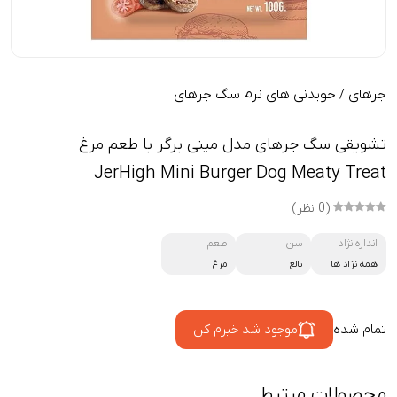
جرهای
جویدنی های نرم سگ جرهای
/
تشویقی سگ جرهای مدل مینی برگر با طعم مرغ
JerHigh Mini Burger Dog Meaty Treat
(0 نظر)
اندازه نژاد
سن
طعم
همه نژاد ها
بالغ
مرغ
تمام شده
موجود شد خبرم کن
محصولات مرتبط