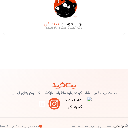
سوال خودتو
ثبت کن
پاسخ گویی در کمتر از ۳۰ دقیقه
پت شاپ سگ
پت شاپ گربه
درباره ما
شرایط بازگشت کالا
روش‌های ارسال
©
پت خرید
— تمامی حقوق محفوظ است.
نزدیک‌ترین پت شاپ به شما