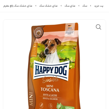
پت خرید
سگ
غذای سگ
غذای خشک سگ
غذای خشک سگ بالغ عقیم شده