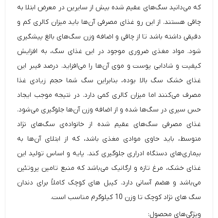
که می‌دانید
سگ‌های عقیم
شده بیش از سایرین در معرض ابتلا به
چاقی
هستند. از این رو غذای مصرفی آن‌ها باید میزان کالری کم و
دقیقی داشته باشد تا از چاقی و اضافه وزن سگ‌های بالغ پیشگیری
شود. مواد مغذی ضروری موجود در این غذای سگ، به افزایش
کیفیت و شادابی پوست و موی آن‌ها را می‌افزاید. درصد فیبر این
غذای خشک
سگ بالا بوده، بنابراین سگ شما حجم زیادی غذا
مصرف می‌کنند اما میزان کالری کمی دارد. در نتیجه موجب ایجاد
حس سیری در سگ‌ها شده و از اضافه وزن آن‌ها جلوگیری می‌شود.
غذای مصرفی سگ‌های عقیم شده از خانواده‌ی سگ‌های نژاد
متوسط، باید حاوی موادی مغذی باشد، که از ابتلای آن‌ها به
بیماری‌های دستگاه ادراری جلوگیری کند. پایه و اساس تولید این
غذای خشک، مرغ تازه و ارگانیک می‌باشد که منبع تامین پروتئین
می‌باشد و هضم آسانی دارد. کیبل های کوچک کاملاً برای دندان
سگ های نژاد کوچک تا وزن 10 کیلوگرم مناسب است.
ویژگی‌های محصول: