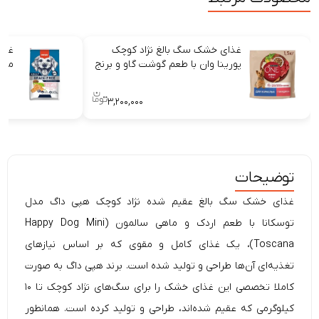
غذای خشک سگ بالغ نژاد کوچک
غذا
پورینا وان با طعم گوشت گاو و برنج
ماه
۳,۲۰۰,۰۰۰
توضیحات
غذای خشک سگ بالغ عقیم شده نژاد کوچک هپی داگ مدل
توسکانا با طعم اردک و ماهی سالمون (Happy Dog Mini
Toscana)، یک غذای کامل و مقوی که بر اساس نیاز‌های
تغذیه‌ای آن‌ها طراحی و تولید شده است. برند هپی داگ به صورت
کاملا تخصصی این غذای خشک را برای سگ‌های نژاد کوچک تا ۱۰
کیلوگرمی که عقیم شده‌اند، طراحی و تولید کرده است. همانطور