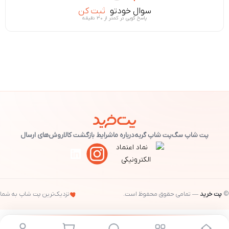
سوال خودتو
ثبت کن
پاسخ گویی در کمتر از ۳۰ دقیقه
پت شاپ سگ
پت شاپ گربه
درباره ما
شرایط بازگشت کالا
روش‌های ارسال
©
پت خرید
— تمامی حقوق محفوظ است.
نزدیک‌ترین پت شاپ به شما