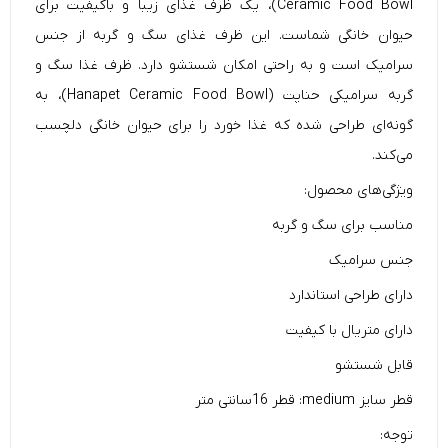
Ceramic Food Bowl)، یک ظرف غذای زیبا و باکیفیت برای
حیوان خانگی شماست. این ظرف غذای سگ و گربه از جنس
سرامیک است و به راحتی امکان شستشو دارد. ظرف غذا سگ و
گربه سرامیکی حناپت (Hanapet Ceramic Food Bowl)، به
گونه‌ای طراحی شده که غذا خورد را برای حیوان خانگی دلچسب
می‌کند.
ویژگی‌های محصول:
مناسب برای سگ و گربه
جنس سرامیک
دارای طراحی استاندارد
دارای متریال با کیفیت
قابل شستشو
قطر سایز medium: قطر 16سانتی متر
توجه: