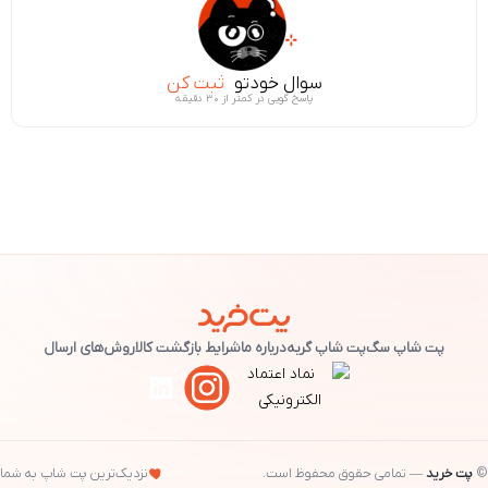
سوال خودتو
ثبت کن
پاسخ گویی در کمتر از ۳۰ دقیقه
پت شاپ سگ
پت شاپ گربه
درباره ما
شرایط بازگشت کالا
روش‌های ارسال
©
پت خرید
— تمامی حقوق محفوظ است.
نزدیک‌ترین پت شاپ به شما