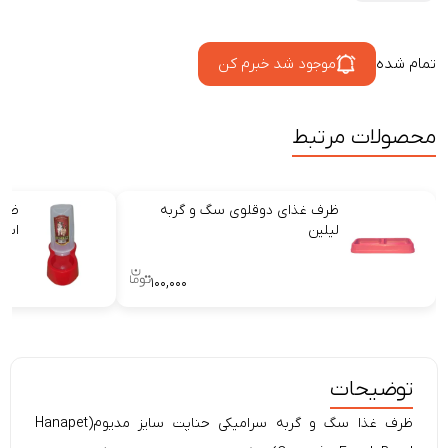
تمام شده
موجود شد خبرم کن
محصولات مرتبط
ظرف غذای دوقلوی سگ و گربه
ظرف
لیلین
اسک
۱۰۰,۰۰۰
توضیحات
ظرف غذا سگ و گربه سرامیکی حناپت سایز مدیوم(Hanapet