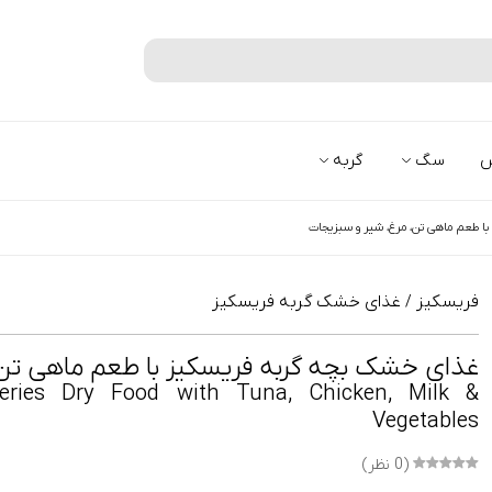
جستجو
س
سگ
گربه
ا طعم ماهی تن، مرغ، شیر و سبزیجات
فریسکیز
غذای خشک گربه فریسکیز
/
غذای خشک بچه گربه فریسکیز با طعم ماهی تن،
overies Dry Food with Tuna, Chicken, Milk &
Vegetables
(0 نظر)