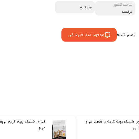
ساخت کشور
بچه گربه
فرانسه
تمام شده
موجود شد خبرم کن
ی خشک بچه گربه با طعم مرغ
غذای خشک بچه گربه پروپ
پلن
مرغ