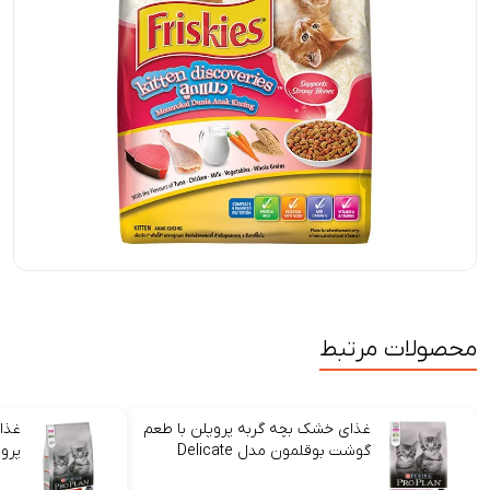
محصولات مرتبط
غذای خشک بچه گربه پروپلن با طعم
غذا
گوشت بوقلمون مدل Delicate
پرو