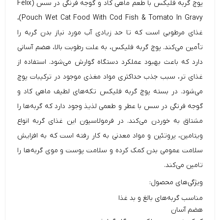
پوچ گربه فلیکس با طعم ماهی کاد و گوجه فرنگی در سس (
Felix
Pouch Wet Cat Food With Cod Fish & Tomato In Gravy)،
غذای مرطوبی است که تا حد زیادی آب مورد نیاز بدن گربه را
تأمین می‌کند. پوچ گربه فلیکس، به علت رطوبت بالا، هضم آسانی
دارد که باعث بهبود عملکرد دستگاه گوارش می‌شود. استفاده از
غذای تر، سبب جذب حداکثری مواد مغذی موجود در ترکیبات پوچ
می‌شود. در بسته
پوچ گربه
فلیکس تکه‌های لطیف ماهی کاد و
گوجه فرنگی در سس با عطر و طعمی لذیذ وجود دارد که گربه‌ها را
مشتاق به خوردن می‌کند. در فرمولاسیون این غذای گربه انواع
ویتامین، پروتئین و مواد معدنی به کار رفته است که به افزایش
سلامت عمومی بدن کمک کرده و سلامت پوست و موی گربه‌ها را
تامین می‌کند.
ویژگی‌های محصول:
مناسب گربه‌های بالغ و بد غذا
هضم آسان