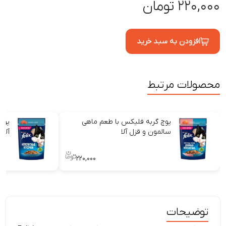
۲۲۰,۰۰۰ تومان
افزودن به سبد خرید
محصولات مرتبط
پوچ گربه فلیکس با طعم ماهی
پوچ
سالمون و قزل آلا
آلا 
۲۲۰,۰۰۰
توضیحات