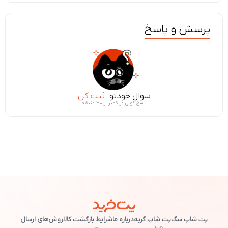
پرسش و پاسخ
سوال خودتو
ثبت کن
پاسخ گویی در کمتر از ۳۰ دقیقه
پت شاپ سگ
پت شاپ گربه
درباره ما
شرایط بازگشت کالا
روش‌های ارسال