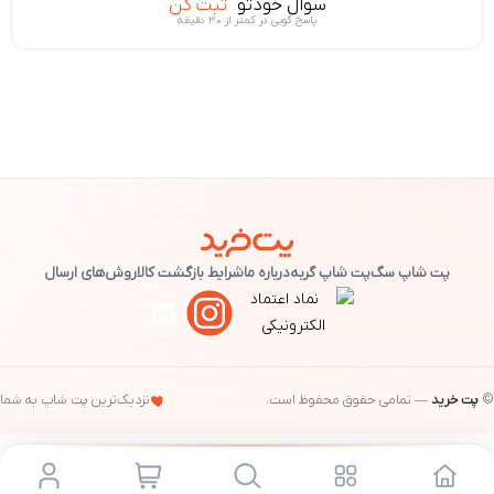
سوال خودتو
ثبت کن
پاسخ گویی در کمتر از ۳۰ دقیقه
پت شاپ سگ
پت شاپ گربه
درباره ما
شرایط بازگشت کالا
روش‌های ارسال
©
پت خرید
— تمامی حقوق محفوظ است.
نزدیک‌ترین پت شاپ به شما