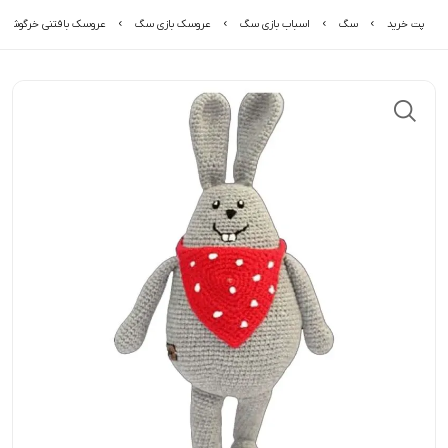
پت خرید
سگ
اسباب بازی سگ
عروسک بازی سگ
عروسک بافتنی خرگوش دو