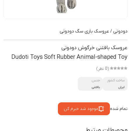
دودوتی
عروسک بازی سگ دودوتی
/
عروسک بافتنی خرگوش دودوتی
Dudoti Toys Soft Rubber Animal-shaped Toy
(0 نظر)
ساخت کشور
جنس
ایران
بافتنی
تمام شده
موجود شد خبرم کن
محصولات مرتبط