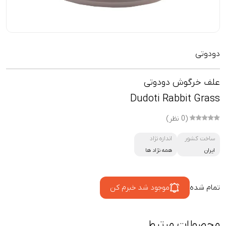
دودوتی
علف خرگوش دودوتی
Dudoti Rabbit Grass
(0 نظر)
ساخت کشور
اندازه نژاد
ایران
همه نژاد ها
تمام شده
موجود شد خبرم کن
محصولات مرتبط