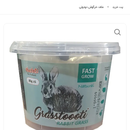
پت خرید
علف خرگوش دودوتی