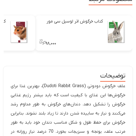
کتاب خرگوش اثر لوسیل سی مور
کتا
۹۸,۰۰۰
توضیحات
علف خرگوش
دودوتی
(Dudoti Rabbit Grass)، بهترین غذا برای
خرگوش‌ها این غذای با کیفیت است که باید بیشتر رژیم غذایی
خرگوش را تشکیل دهد. دندان‌های خرگوش به طور مداوم رشد
می‌کنند و نیاز به ساییده شدن دارند تا زیاد بلند نشوند. بنابراین
خرگوش برای حفظ طول و شکل مناسب دندان خود باید به طور
مرتب علف، یونجه و سبزیجات بخورد. 70 درصد نیاز روزانه در