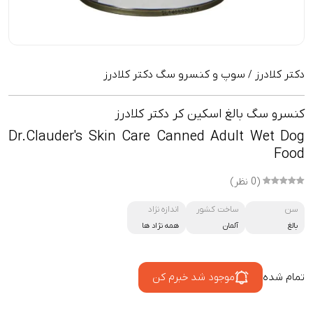
دکتر کلادرز
سوپ و کنسرو سگ دکتر کلادرز
/
کنسرو سگ بالغ اسکین کر دکتر کلادرز
Dr.Clauder's Skin Care Canned Adult Wet Dog
Food
(0 نظر)
سن
ساخت کشور
اندازه نژاد
بالغ
آلمان
همه نژاد ها
تمام شده
موجود شد خبرم کن