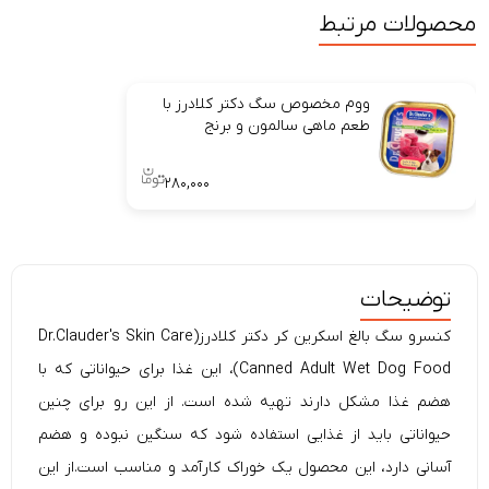
محصولات مرتبط
ووم مخصوص سگ دکتر کلادرز با
طعم ماهی سالمون و برنج
۲۸۰,۰۰۰
توضیحات
کنسرو سگ بالغ اسکرین کر دکتر کلادرز(Dr.Clauder's Skin Care
Canned Adult Wet Dog Food)، این غذا برای حیواناتی که با
هضم غذا مشکل دارند تهیه شده است. از این رو برای چنین
حیواناتی باید از غذایی استفاده شود که سنگین نبوده و هضم
آسانی دارد، این محصول یک خوراک
کارآمد
و
مناسب
است.از این