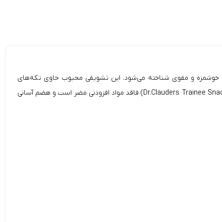
گ‌هاست و به عنوان یک خوراکی بسیار خوشمزه و مقوی شناخته می‌شود. این تشویقی محبوب حاوی تکه‌های
گوشت گاو است که به عنوان یک منبع عالی از پروتئین‌ها و مواد معدنی ارزشمند محسوب می‌شود. تشویقی سگ دکتر کلادرز حاوی گوشت گاو (Dr.Clauders Trainee Snack Beef) فاقد مواد افزودنی مضر است و هضم آسانی