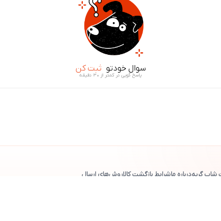
سوال خودتو
ثبت کن
پاسخ گویی در کمتر از ۳۰ دقیقه
 شاپ گربه
درباره ما
شرایط بازگشت کالا
روش‌های ارسال