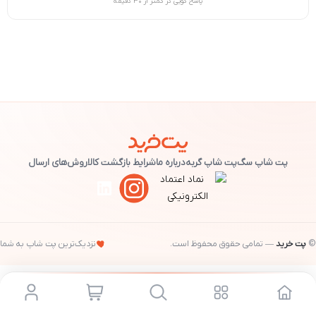
پاسخ گویی در کمتر از ۳۰ دقیقه
پت شاپ سگ
پت شاپ گربه
درباره ما
شرایط بازگشت کالا
روش‌های ارسال
©
پت خرید
— تمامی حقوق محفوظ است.
نزدیک‌ترین پت شاپ به شما