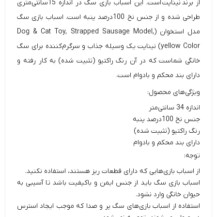
از برند
نیناپت
است. این اسباب بازی سگ در اندازه 15سانتی‌متری
طراحی شده و از جنس نخ 100درصد پنبه است. اسباب بازی سگ
مدل استخوان (Dog & Cat Toy, Strapped Sausage Model,
yellow Color) نیناپت یک وسیله جذاب و سرگرم‌کننده برای سگ
خانگی شماست که در آن رنگ راکتیو (تثبیت شده) به کار رفته و
دارای بند محکم و بادوام است.
ویژگی‌های محصول:
اندازه 34 سانتی‌متر
جنس نخ 100درصد پنبه
رنگ راکتیو (تثبیت شده)
دارای بند محکم و بادوام
توجه:
از اسباب بازی‌هایی که دارای قطعات ریز هستند، استفاده نکنید.
اسباب بازی سگ باید از جنس ایمن و باکیفیت باشد تا آسیبی به
حیوان خانگی وارد نشود.
استفاده از اسباب بازی‌های سگ پر و صدا که موجب ایجاد استرس