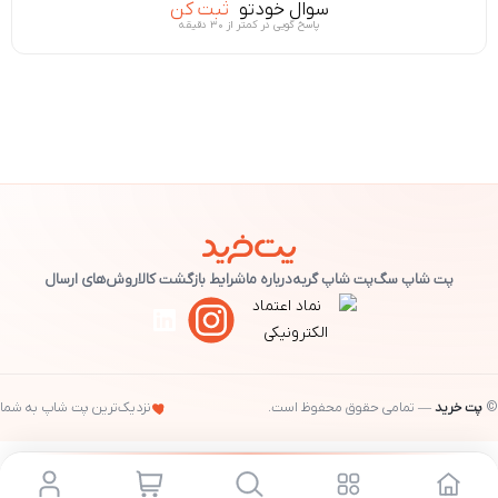
سوال خودتو
ثبت کن
پاسخ گویی در کمتر از ۳۰ دقیقه
پت شاپ سگ
پت شاپ گربه
درباره ما
شرایط بازگشت کالا
روش‌های ارسال
©
پت خرید
— تمامی حقوق محفوظ است.
نزدیک‌ترین پت شاپ به شما