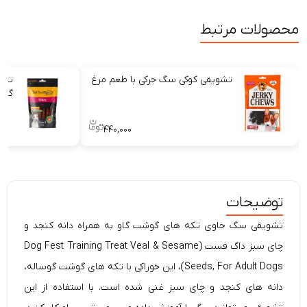
محصولات مرتبط
تشویقی کوکی سگ جرکی با طعم مرغ
تشو
گوش
۴۴۰,۰۰۰
توضیحات
تشویقی سگ حاوی تکه های گوشت گاو به همراه دانه کنجد و
چای سبز داگ فست (Dog Fest Training Treat Veal & Sesame
Seeds, For Adult Dogs)، این خوراکی با تکه های گوشت گوساله،
دانه های کنجد و چای سبز غنی شده است. با استفاده از این