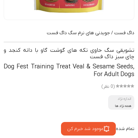
داگ فست
جویدنی های نرم سگ داگ فست
/
تشویقی سگ حاوی تکه های گوشت گاو با دانه کنجد و
چای سبز داگ فست
Dog Fest Training Treat Veal & Sesame Seeds,
For Adult Dogs
(0 نظر)
اندازه نژاد
همه نژاد ها
تمام شده
موجود شد خبرم کن