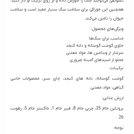
تشویقی می‌توانید سگ را آموزش داده و بر روی تربیت او کار کنید.
همچنین این خوراکی برای سلامت سگ بسیار مفید است و سلامت
حیوان را تامین می‌کند.
ویژگی‌های محصول:
مناسب برای سگ‌ها
حاوی گوشت گوساله و دانه کنجد
سرشار از ویتامین ها، مواد معدنی
مملو از اسیدهای آمینه ضروری
ترکیبات:
گوشت گوساله، دانه های کنجد، چای سبز، محصولات جانبی
گیاهی، مواد معدنی.
ارزش غذایی:
پروتئین خام 25، چربی خام 8، فیبر خام 1، خاکستر خام 5، رطوبت
26.
توجه: