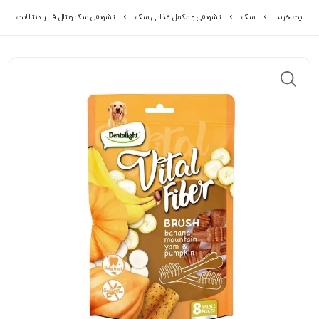
پت خرید
سگ
تشویقی و مکمل غذایی سگ
تشویقی سگ ویتال فیبر دنتالایت