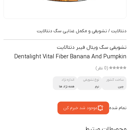
دنتالایت
تشویقی و مکمل غذایی سگ دنتالایت
/
تشویقی سگ ویتال فیبر دنتالایت
Dentalight Vital Fiber Banana And Pumpkin
(0 نظر)
ساخت کشور
نوع تشویقی
اندازه نژاد
چین
نرم
همه نژاد ها
تمام شده
موجود شد خبرم کن
محصولات مرتبط