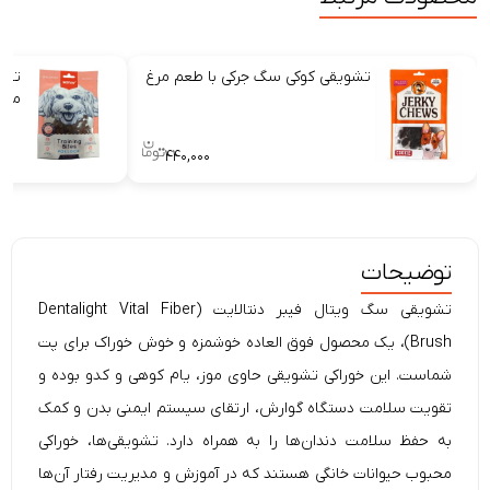
تشویقی کوکی سگ جرکی با طعم مرغ
تشو
ماهی پو
۴۴۰,۰۰۰
توضیحات
تشویقی سگ ویتال فیبر دنتالایت (Dentalight Vital Fiber
Brush)، یک محصول فوق العاده خوشمزه و خوش خوراک برای پت
شماست. این خوراکی تشویقی حاوی موز، یام کوهی و کدو بوده و
تقویت سلامت دستگاه گوارش، ارتقای سیستم ایمنی بدن و کمک
به حفظ سلامت دندان‌ها را به همراه دارد. تشویقی‌‌ها، خوراکی
محبوب حیوانات خانگی هستند که در آموزش و مدیریت رفتار آن‌ها