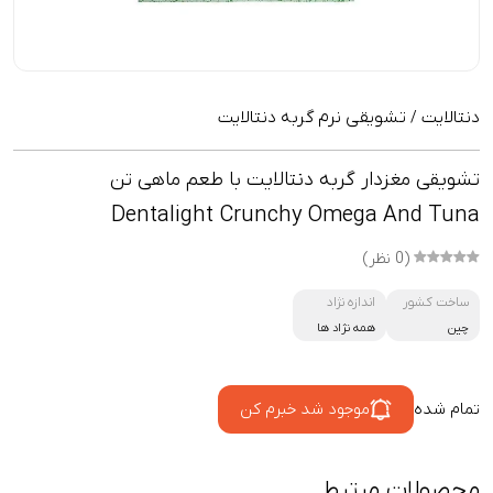
دنتالایت
تشويقى نرم گربه دنتالایت
/
تشویقی مغزدار گربه دنتالایت با طعم ماهی تن
Dentalight Crunchy Omega And Tuna
(0 نظر)
ساخت کشور
اندازه نژاد
چین
همه نژاد ها
تمام شده
موجود شد خبرم کن
محصولات مرتبط