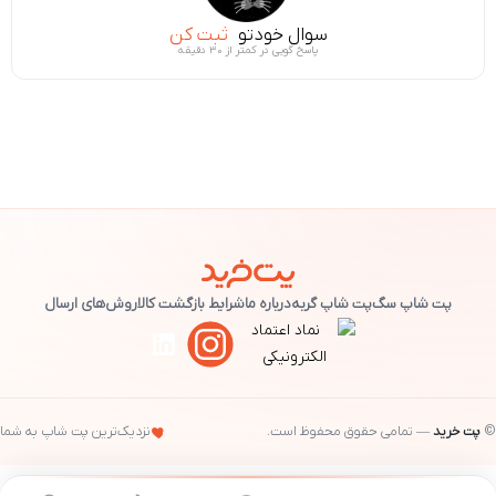
سوال خودتو
ثبت کن
پاسخ گویی در کمتر از ۳۰ دقیقه
پت شاپ سگ
پت شاپ گربه
درباره ما
شرایط بازگشت کالا
روش‌های ارسال
©
پت خرید
— تمامی حقوق محفوظ است.
نزدیک‌ترین پت شاپ به شما