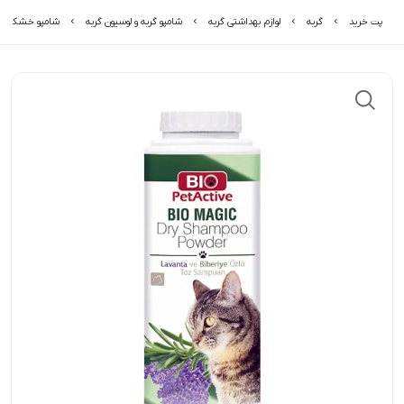
پت خرید
گربه
لوازم بهداشتی گربه
شامپو گربه و لوسیون گربه
شامپو خشک گربه ب