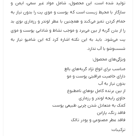
تولید شده است. این محصول، شامل
مواد غیر سمی
،
ایمن و
سازگار
با محیط زیست است که پوست و موی پت را بدون نیاز به
حمام کردن تمیز می‌کند و همچنین با عطر لوندر و رزماری بوی بد
را از بدن گربه از بین می‌برد و موجب نشاط و شادابی پوست و موی
پت می‌شود. باید به این نکته اشاره کرد که این شامپو نیاز به
شست‌‌و‌شو با آب ندارد.
ویژگی‌های محصول:
مناسب برای انواع نژاد گربه‌های بالغ
دارای خاصیت مراقبتی پوست و مو
بدون نیاز به آب
از بین برنده کامل بوهای نامطبوع
حاوی رایحه لوندر و رزماری
کمک به متعادل شدن چربی طبیعی پوست
فاقد رنگ، پارابن
فاقد عطر مصنوعی و پودر تالک
ترکیبات: