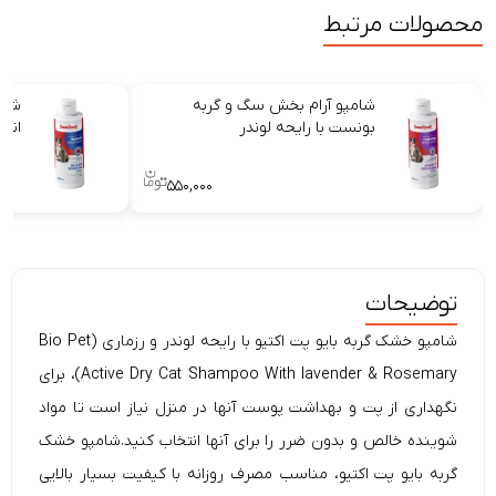
محصولات مرتبط
شامپو آرام بخش سگ و گربه
شام
بونست با رایحه لوندر
انا
۵۵۰,۰۰۰
توضیحات
شامپو خشک گربه بایو پت اکتیو با رایحه لوندر و رزماری (Bio Pet
Active Dry Cat Shampoo With lavender & Rosemary)، برای
نگهداری از پت و بهداشت پوست آنها در منزل نیاز است تا مواد
شوینده خالص و بدون ضرر را برای آنها انتخاب کنید.شامپو خشک
گربه بایو پت اکتیو، مناسب مصرف روزانه با کیفیت بسیار بالایی