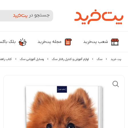
جستجوی محصولات و برندها
شعب پت‌خرید
مجله پت‌خرید
بلک باک
پت خرید
سگ
لوازم آموزش و کنترل رفتار سگ
وسایل آموزشی سگ
کتاب راهن