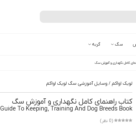
جستجو
س
سگ
گربه
مای کامل نگهداری و آموزش سگ
لویک اواکم
وسایل آموزشی سگ لویک اواکم
/
کتاب راهنمای کامل نگهداری و آموزش سگ
Guide To Keeping, Training And Dog Breeds Book
(0 نظر)