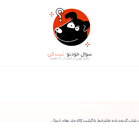
سوال خودتو
ثبت کن
پاسخ گویی در کمتر از ۳۰ دقیقه
 شاپ گربه
درباره ما
شرایط بازگشت کالا
روش‌های ارسال