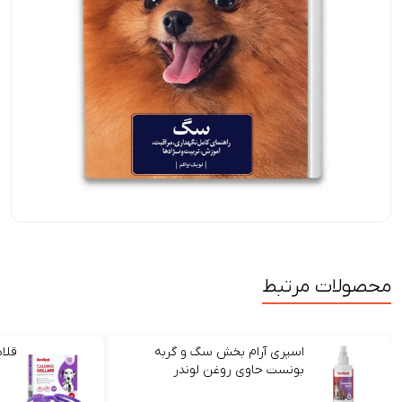
محصولات مرتبط
اسپری آرام بخش سگ و گربه
قلا
بونست حاوی روغن لوندر