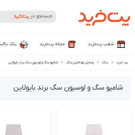
جستجوی محصولات و برندها
شعب پت‌خرید
مجله پت‌خرید
بلک باک
پت خرید
سگ
وسایل بهداشتی سگ
شامپو سگ و لوسیون سگ برند بایولاین
شامپو سگ و لوسیون سگ برند بایولاین