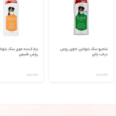
شامپو سگ بایولاین حاوی روغن
نرم کننده موی سگ بایولای
درخت چای
روغن طبیعی
تمام شده
تمام شده