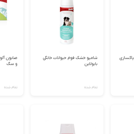
پاکسازی
شامپو خشک فوم حیوانات خانگی
صابون آلوئ
بایولاین
و سگ
تمام شده
تمام شده