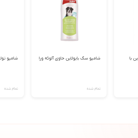
ن با
شامپو سگ بایولاین حاوی آلوئه ورا
شامپو تول
تمام شده
تمام شده