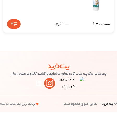
۱,۳۰۰,۰۰۰
+
100 گرم
پت شاپ سگ
پت شاپ گربه
درباره ما
شرایط بازگشت کالا
روش‌های ارسال
©
پت خرید
— تمامی حقوق محفوظ است.
نزدیک‌ترین پت شاپ به شما