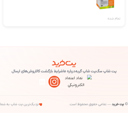
تمام شده
پت شاپ سگ
پت شاپ گربه
درباره ما
شرایط بازگشت کالا
روش‌های ارسال
©
پت خرید
— تمامی حقوق محفوظ است.
نزدیک‌ترین پت شاپ به شما