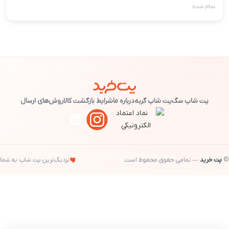
تمام شده
پت شاپ سگ
پت شاپ گربه
درباره ما
شرایط بازگشت کالا
روش‌های ارسال
©
پت خرید
— تمامی حقوق محفوظ است.
نزدیک‌ترین پت شاپ به شما