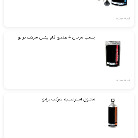
تمام شده
چسب مرجان 4 عددی گلو پنس شرکت ترایو
تمام شده
محلول استرانسیم شرکت ترایو