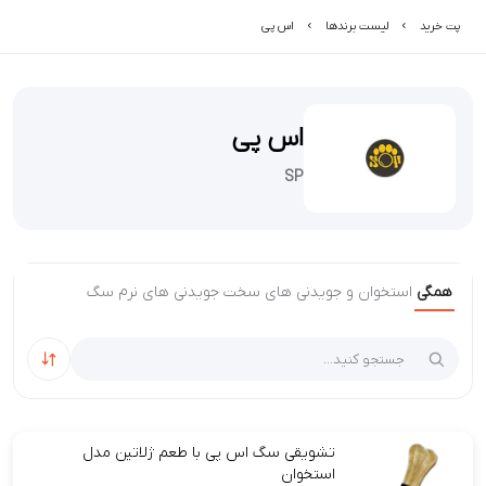
پت خرید
لیست برند‌ها
اس پی
اس پی
SP
همگی
استخوان و جویدنی های سخت
جویدنی های نرم سگ
مرتب‌سا
تشویقی سگ اس پی با طعم ژلاتین مدل
استخوان