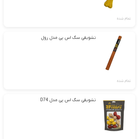
تمام شده
تشویقی سگ اس پی مدل رول
تمام شده
تشویقی سگ اس پی مدل D74