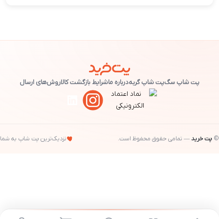
پت شاپ سگ
پت شاپ گربه
درباره ما
شرایط بازگشت کالا
روش‌های ارسال
©
پت خرید
— تمامی حقوق محفوظ است.
نزدیک‌ترین پت شاپ به شما