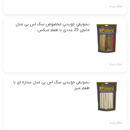
تمام شده
تشویقی جویدنی مخصوص سگ اس پی مدل
مانچی 25 عددی با طعم میکس
تمام شده
تشویقی جویدنی سگ اس پی مدل ستاره ای با
طعم شیر
تمام شده