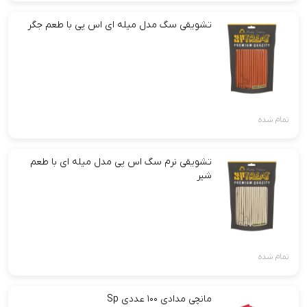
تشویقی سگ مدل میله ای اس پی با طعم جگر
تمام شده
تشویقی نرم سگ اس پی مدل میله ای با طعم
شیر
تمام شده
مانچی مدادی ۱۰۰ عددی Sp