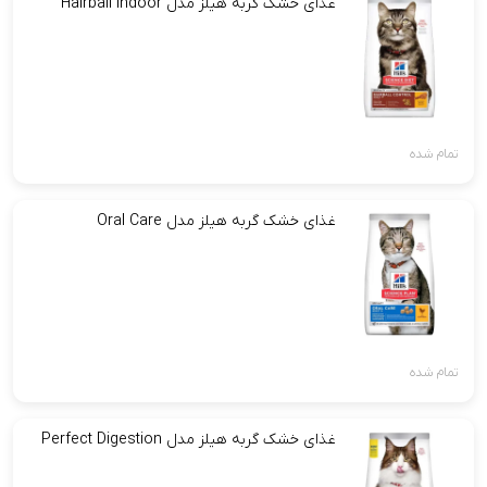
غذای خشک گربه هیلز مدل Hairball Indoor
تمام شده
غذای خشک گربه هیلز مدل Oral Care
تمام شده
غذای خشک گربه هیلز مدل Perfect Digestion