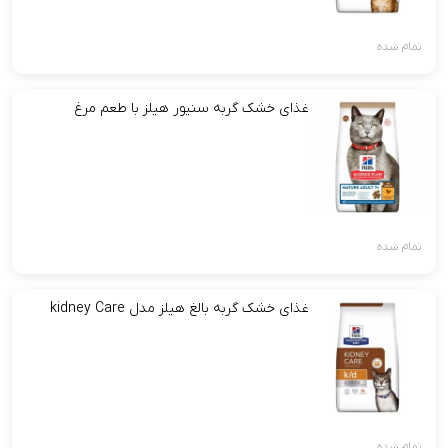
تمام شده
غذای خشک گربه سنیور هیلز با طعم مرغ
تمام شده
غذای خشک گربه بالغ هیلز مدل kidney Care
تمام شده