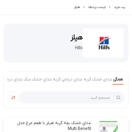
پت خرید
لیست برند‌ها
هیلز
هیلز
Hills
همگی
غذای خشک گربه
غذای درمانی گربه
غذای خشک سگ
غذای درمانی
مرتب‌سا
غذای خشک بچه گربه هیلز با طعم مرغ مدل
Multi Benefit