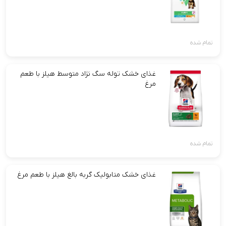
تمام شده
غذای خشک توله سگ نژاد متوسط هیلز با طعم
مرغ
تمام شده
غذای خشک متابولیک گربه بالغ هیلز با طعم مرغ