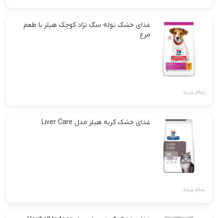
غذای خشک توله سگ نژاد کوچک هیلز با طعم
مرغ
تمام شده
غذای خشک گربه هیلز مدل Liver Care
تمام شده