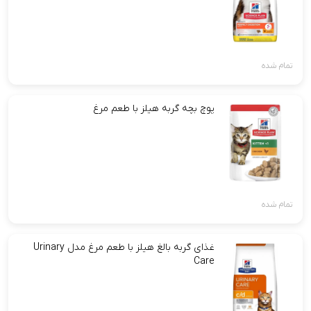
تمام شده
پوچ بچه گربه هیلز با طعم مرغ
تمام شده
غذای گربه بالغ هیلز با طعم مرغ مدل Urinary
Care