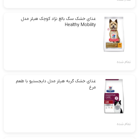
غذای خشک سگ بالغ نژاد کوچک هیلز مدل
Healthy Mobility
تمام شده
غذای خشک گربه هیلز مدل دایجستیو با طعم
مرغ
تمام شده