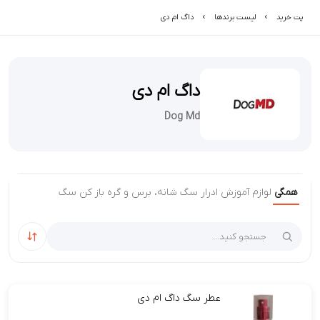
پت خرید
لیست برند‌ها
داگ ام دی
داگ ام دی
Dog Md
همگی
لوازم آموزش ادرار سگ
شانه، برس و گره باز کن سگ
مرتب‌سا
عطر سگ داگ ام دی