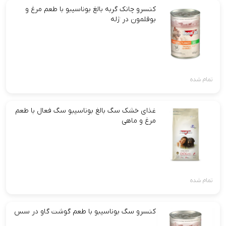
کنسرو چانک گربه بالغ بوناسیبو با طعم مرغ و
بوقلمون در ژله
تمام شده
غذای خشک سگ بالغ بوناسیبو سگ‌ فعال با طعم
مرغ و ماهی
تمام شده
کنسرو سگ بوناسیبو با طعم گوشت گاو در سس