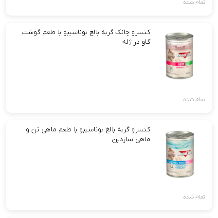
تمام شده
کنسرو چانک گربه بالغ بوناسیبو با طعم گوشت
گاو در ژله
تمام شده
کنسرو گربه بالغ بوناسیبو با طعم ماهی تن و
ماهی ساردین
تمام شده