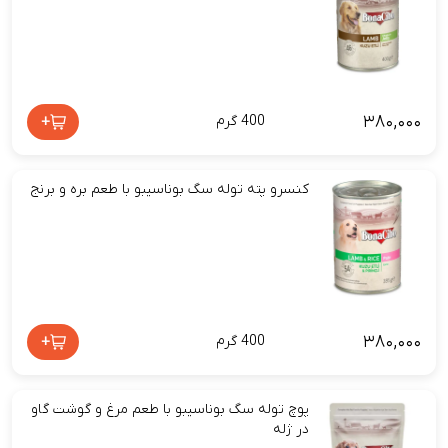
۳۸۰,۰۰۰
+
400 گرم
کنسرو پته توله سگ بوناسیبو با طعم بره و برنج
۳۸۰,۰۰۰
+
400 گرم
پوچ توله سگ بوناسیبو با طعم مرغ و گوشت گاو
در ژله