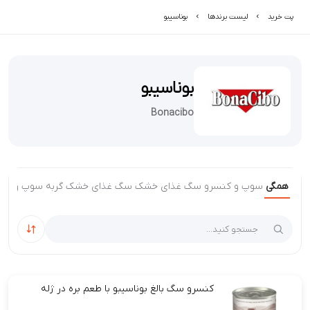
پت خرید
لیست برند‌ها
بوناسیبو
بوناسیبو
Bonacibo
همگی
سوپ و کنسرو سگ
غذای خشک سگ
غذای خشک گربه
سوپ و کنس
مرتب‌سا
کنسرو سگ بالغ بوناسیبو با طعم بره در ژله