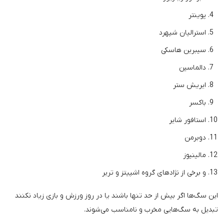
پوینتر
استرالیان شپهرد
سیبرین هاسکی
دالماسین
ایریش ستر
باکسر
استافور شایر
دوبرمن
مالینیوز
و برخی از نژادهای گروه اشپیتز و تریر
این سگ‌ها اگر بیش از حد تنها باشند یا در روز ورزش و بازی زیاد نکنند
تبدیل به سگ‌هایی مخرب و نامناسب می‌شوند.