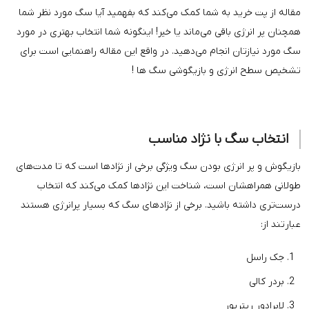
مقاله از پت خرید به شما کمک می‌کند که بفهمید آیا سگ مورد نظر شما
همچنان پر انرژی باقی می‌ماند یا خیر! اینگونه شما انتخاب بهتری در مورد
سگ مورد نیازتان انجام می‌دهید. در واقع این مقاله راهنمایی است برای
تشخیص سطح انرژی و بازیگوشی سگ ها !
انتخاب سگ با نژاد مناسب
بازیگوش و پر انرژی بودن سگ ویژگی برخی از نژادها است که تا مدت‌های
طولانی همراهشان است، شناخت این نژادها کمک می‌کند که انتخاب
درست‌تری داشته باشید. برخی از نژادهای سگ که بسیار پرانرژی هستند
عبارتند از:
جک راسل
بردر کالی
لابرادور ریتریور