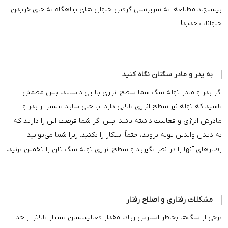
پیشنهاد مطالعه:
به سرپرستی گرفتن حیوان های پناهگاه به جای خریدن
حیوانات جدید!
به پدر و مادر سگتان نگاه کنید
اگر پدر و مادر توله سگ شما سطح انرژی بالایی داشتند، پس مطمئن
باشید که توله نیز سطح انرژی بالایی دارد. یا حتی شاید بیشتر از پدر و
مادرش انرژی و فعالیت داشته باشد! پس اگر شما فرصت این را دارید که
به دیدن والدین توله بروید، حتماً اینکار را بکنید. زیرا شما می‌توانید
رفتارهای آنها را در نظر بگیرید و سطح انرژی توله‌ سگ تان را تخمین بزنید.
مشکلات رفتاری و اصلاح رفتار
برخی از سگ‌ها بخاطر استرس زیاد، مقدار فعالییتشان بسیار بالاتر از حد