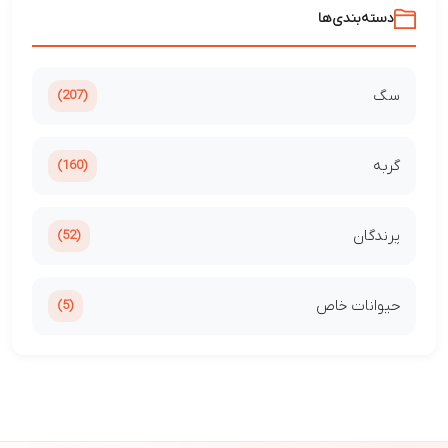
دسته‌بندی‌ها
سگ
(207)
گربه
(160)
پرندگان
(52)
حیوانات خاص
(5)