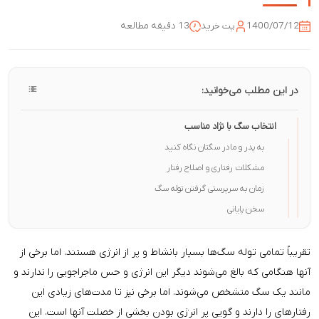
1400/07/12
پت خرید
13 دقیقه مطالعه
در این مطلب می‌خوانید:
انتخاب سگ با نژاد مناسب
به پدر و مادر سگتان نگاه کنید
مشکلات رفتاری و اصلاح رفتار
زمان به سرپرستی گرفتن توله سگ
سخن پایانی
تقریباً تمامی توله سگ‌ها بسیار بانشاط و پر از انرژی هستند. اما برخی از
آنها هنگامی که بالغ می‌شوند دیگر این انرژی و حس ماجراجویی را ندارند و
مانند یک سگ متشخص می‌شوند. اما برخی نیز تا مدت‌های زیادی این
رفتارهای را دارند و گویی پر انرژی بودن بخشی از خصلت آنها است. این