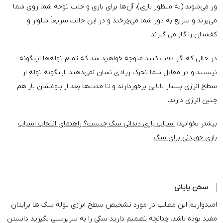
ور می‌شوند (به منظور بازی)، آن‌ها برای بازی و جلب توجه شما روی شما
می‌پرند و سریع به دور شما می‌چرخند و در این حالت سریعاً شلوار و
کفشتان را گاز می گیرند.
در حالی که اگر دقت کنید متوجه خواهید شد که تمام توله‌ها اینگونه
نیستند و در مقابل شما تحرک زیادی نشان نمی‌دهند. اینگونه توله از
سطح انرژی بسیار بالایی برخوردارند و تا مدت‌ها بعد از بلوغشان باز هم
چنین انرژی دارند.
بیشتر بخوانید:
اسباب بازی دندانی سگ چیست؟ راهنمای انتخاب اسباب
بازی جویدنی برای سگ
سخن پایانی
امیدواریم این مطلب در مورد تشخیص سطح انرژی توله سگ ها برایتان
مفید بوده باشد. چنانچه تصمیم دارید سگی را به سرپرستی بگیرید دانستن