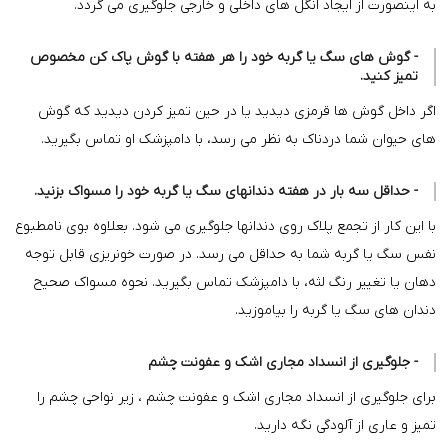
به اینصورت از ایجاد انگل های داخلی و خارجی جلوگیری می گردد.
- گوش های سگ یا گربه خود را هر هفته با گوش پاک کن مخصوص
تمیز کنید.
اگر داخل گوش ها قرمزی دیدید یا در حین تمیز کردن دیدید که گوش
های حیوان شما دردناک به نظر می رسد، با دامپزشک او تماس بگیرید.
- حداقل سه بار در هفته دندانهای سگ یا گربه خود را مسواک بزنید.
با این کار از تجمع پلاک روی دندانها جلوگیری می شود. بعلاوه بوی نامطبوع
نفس سگ یا گربه شما به حداقل می رسد. در صورت خونریزی قابل توجه
دهان یا تغییر رنگ لثه، با دامپزشک تماس بگیرید. نحوه مسواک صحیح
دندان های سگ یا گربه را بیاموزید.
- جلوگیری از انسداد مجاری اشک و عفونت چشم
برای جلوگیری از انسداد مجاری اشک و عفونت چشم ، زیر نواحی چشم را
تمیز و عاری از آلودگی نگه دارید.