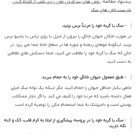
پیشنهاد مطالعه:
روش های بند آوردن خون ریزی ناشی از کوتاه کردن
نادرست ناخن های سگ
- سگ یا گربه خود را مرتباً برس بزنید.
در صورت امکان حیوان خانگی را بیرون از منزل یا روی تراس یا پاسیو برس
بزنید. اینگونه موهای ریخته و شوره ها در سطح خانه شما نمی ریزد. در
حالی که سگ یا گربه خود را نظافت می کنید، حتما دستکش های نظافتی
به دست کنید.
- طبق معمول حیوان خانگی خود را به حمام ببرید.
ماهی یکبار حداقل حیوان را حمام کنید. مگر اینکه یک توله سگ خیلی
فعال داشته باشید که مرتبا خود را کثیف می کند. یا اگر دچار مشکلات
پوستی است و دامپزشک به شما استحمام مکرر را توصیه کرده است.
- سگ یا گربه خود را در پروسه پیشگیری از ابتلا به کرم قلب، کک و کنه
نگه دارید.