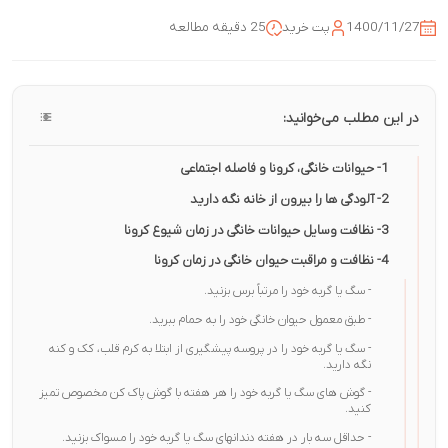
1400/11/27
پت خرید
25 دقیقه مطالعه
در این مطلب می‌خوانید:
1- حیوانات خانگی، کرونا و فاصله اجتماعی
2- آلودگی ها را بیرون از خانه نگه دارید
3- نظافت وسایل حیوانات خانگی در زمان شیوع کرونا
4- نظافت و مراقبت حیوان خانگی در زمان کرونا
- سگ یا گربه خود را مرتباً برس بزنید.
- طبق معمول حیوان خانگی خود را به حمام ببرید.
- سگ یا گربه خود را در پروسه پیشگیری از ابتلا به کرم قلب، کک و کنه
نگه دارید.
- گوش های سگ یا گربه خود را هر هفته با گوش پاک کن مخصوص تمیز
کنید.
- حداقل سه بار در هفته دندانهای سگ یا گربه خود را مسواک بزنید.