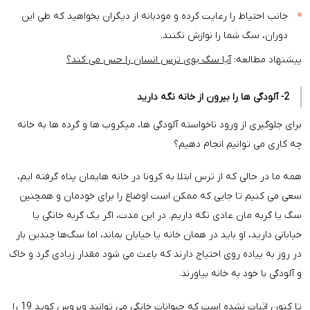
جانب احتیاط را رعایت کرده و مودبانه از دیگران بخواهید که طی این
دوران، سگ شما را نوازش نکنند.
پیشنهاد مطالعه:
آیا سگ بوی ترس انسان را حس می کند؟
2- آلودگی ها را بیرون از خانه نگه دارید
برای جلوگیری از ورود ناخواسته آلودگی ها، میکروب ها و گرده ها به خانه
چه کاری می توانیم انجام دهیم؟
همه ما در حالی که از ترس ابتلا به کرونا در خانه هایمان پناه گرفته ایم،
سعی می کنیم تا جایی که ممکن است اوضاع را برای خودمان و همچنین
سگ یا گربه مان عادی نگه داریم. در این مدت، اگر یک گربه خانگی یا
خیابانی دارید، او باید در همان خانه یا خیابان بماند، اما سگ‌ها چندین بار
در روز به پیاده روی احتیاج دارند که باعث می شود مقدار زیادی گرد و خاک
و آلودگی با خود به خانه بیاورند.
تا کنون اثبات نشده است که حیوانات خانگی می توانند ویروس کوید 19 را