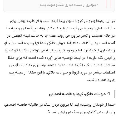
- جلوگیری از انسداد مجاری اشک و عفونت چشم
در این روزها ویروس کرونا شیوع پیدا کرده است و قرنطینه بودن برای
حفظ سلامتی توصیه می گردد. درنتیجه بیشتر اوقات بزرگسالان و بچه ها
در خانه هستند و کمتر بیرون می روند. همه جا به حالت نیمه تعطیل در
آمده است. زمان نظافت ماهیانه حیوان خانگی شما فرا رسیده است. باید او
را به خارج از خانه برد. اما با وجود کرونا، چگونه می توانیم سگ یا گربه خود
را ایمن نگه داریم؟ در اینجا توصیه هایی آورده شده است که برای حفظ
سلامتی شما و سگ یا گربه شما، مفید خواهد بود. برای به دست آوردن
اطلاعات بیشتر در مورد کرونا و حیوانات خانگی، با این مقاله از مجله
پت
خرید
همراه باشید.
1- حیوانات خانگی، کرونا و فاصله اجتماعی
حتما از خودتان پرسیده اید آیا بیرون بردن سگ در حالیکه فاصله اجتماعی
را رعایت می کنیم، برای سگ من ایمن است؟