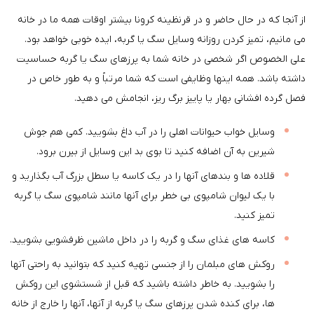
از آنجا که در حال حاضر و در قرنظینه کرونا بیشتر اوقات همه ما در خانه
می مانیم، تمیز کردن روزانه وسایل سگ یا گربه، ایده خوبی خواهد بود.
علی الخصوص اگر شخصی در خانه شما به پرزهای سگ یا گربه حساسیت
داشته باشد. همه اینها وظایفی است که شما مرتباً و به طور خاص در
فصل گرده افشانی بهار یا پاییز برگ ریز، انجامش می دهید.
وسایل خواب حیوانات اهلی را در آب داغ بشویید. کمی هم جوش
شیرین به آن اضافه کنید تا بوی بد این وسایل از بیرن برود.
قلاده ها و بندهای آنها را در یک کاسه یا سطل بزرگ آب بگذارید و
با یک لیوان شامپوی بی خطر برای آنها مانند شامپوی سگ یا گربه
تمیز کنید.
کاسه های غذای سگ و گربه را در داخل ماشین ظرفشویی بشویید.
روکش های مبلمان را از جنسی تهیه کنید که بتوانید به راحتی آنها
را بشویید. به خاطر داشته باشید که قبل از شستشوی این روکش
ها، برای کنده شدن پرزهای سگ یا گربه از آنها، آنها را خارج از خانه