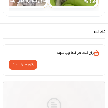
نور و آرام
بدون اسم نژاد گوش بلند
نظرات
برای ثبت نظر ابتدا وارد شوید
ورود / ثبت‌نام