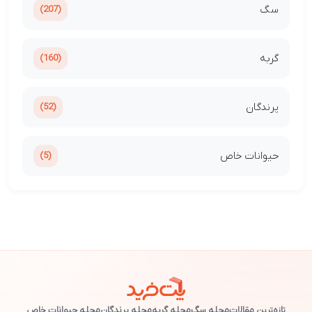
سگ
(207)
گربه
(160)
پرندگان
(52)
حیوانات خاص
(5)
تازه‌ترین مقالات
مجله سگ
مجله گربه
مجله پرندگان
مجله حیوانات خاص