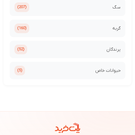
سگ
(207)
گربه
(160)
پرندگان
(52)
حیوانات خاص
(5)