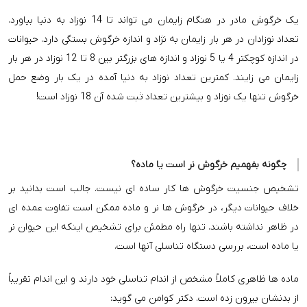
یک خرگوش مادر در هنگام زایمان می تواند تا 14 نوزاد به دنیا بیاورد.
تعداد نوزادان در هر بار زایمان به نژاد و اندازه خرگوش بستگی دارد. حیوانات
در اندازه کوچکتر 4 یا 5 نوزاد و اندازه های بزرگتر بین 8 تا 12 نوزاد در هر بار
زایمان می زایند. کمترین تعداد نوزاد به دنیا آمده در یک بار وضع حمل
خرگوش تنها یک نوزاد و بیشترین تعداد ثبت شده آن 18 نوزاد است!
چگونه بفهمیم خرگوش نر است یا ماده؟
تشخیص جنسیت خرگوش ها کار ساده ای نیست. جالب است بدانید بر
خلاف حیوانات دیگر، در خرگوش ها نر و ماده ممکن است تفاوت عمده ای
در ظاهر نداشته باشند. تنها راه مطمئن برای تشخیص اینکه این حیوان نر
یا ماده است، بررسی دستگاه تناسلی آنها است.
ماده ها ظاهری کاملاً مشخص از اندام تناسلی خود دارند و این اندام تقریباً
از بدنشان بیرون زده است. دکتر کوامن می گوید: