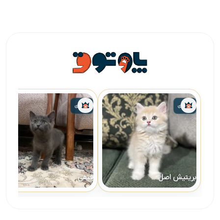
واگذاری
واگذاری
بریتیش اصل
فیفی