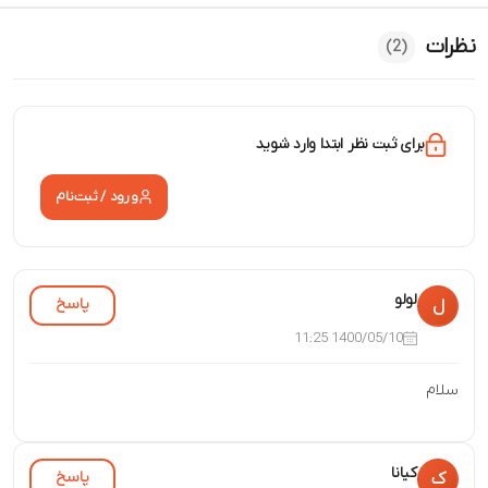
نظرات
(2)
برای ثبت نظر ابتدا وارد شوید
ورود / ثبت‌نام
لولو
پاسخ
ل
1400/05/10 11:25
سلام
کیانا
پاسخ
ک