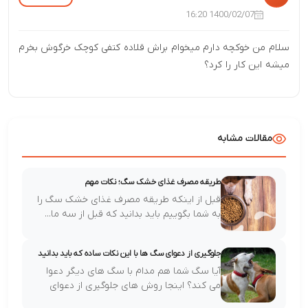
1400/02/07 16:20
سلام من خوکچه دارم میخوام براش قلاده کتفی کوچک خرگوش بخرم
میشه این کار را کرد؟
مقالات مشابه
طریقه مصرف غذای خشک سگ؛ نکات مهم
قبل از اینکه طریقه مصرف غذای خشک سگ را
به شما بگوییم باید بدانید که قبل از سه ما...
جلوگیری از دعوای سگ ها با این نکات ساده که باید بدانید
آیا سگ شما هم مدام با سگ های دیگر دعوا
می کند؟ اینجا روش های جلوگیری از دعوای
سگ...