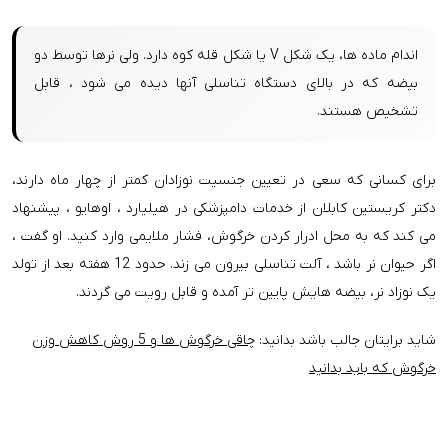
اندام ماده ها، یک شکل V یا شکل قله کوه دارد. ولی نرها توسط دو
بیضه که در بالای دستگاه تناسلی آنها دیده می شود ، قابل
تشخیص هستند.
برای کسانی که سعی در تعیین جنسیت نوزادان کمتر از چهار ماه دارند،
دکتر کریستین کابلان از خدمات دامپزشکی در هیلیارد ، اوهایو ، پیشنهاد
می کند که به محل ادرار کردن خرگوش، فشار ملایمی وارد کنید. او گفت ،
اگر حیوان نر باشد ، آلت تناسلی بیرون می زند. حدود 12 هفته بعد از تولد
یک نوزاد نر، بیضه هایش پایین تر آمده و قابل رویت می گردند.
شاید برایتان جالب باشد بدانید:
چاقی خرگوش ها و 5 روش کاهش وزن
خرگوش که باید بدانید