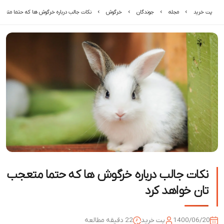
پت خرید
مجله
جوندگان
خرگوش
نکات جالب درباره خرگوش ها که حتما متعجب
نکات جالب درباره خرگوش ها که حتما متعجب
تان خواهد کرد
1400/06/20
پت خرید
22 دقیقه مطالعه