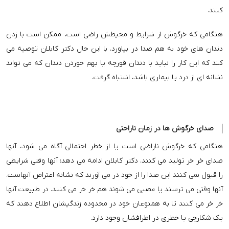
کنند.
هنگامی که خرگوش از شرایط و محیطش راضی است، ممکن است با زدن
دندان های خود به هم صدا در بیاورد. با این حال دکتر کابلان توصیه می
کند که این کار را نباید با دندان قورچه یا بهم خوردن دندان که می تواند
نشانه ای از درد یا بیماری باشد، اشتباه گرفت.
صدای خرگوش ها در زمان ناراحتی
هنگامی که خرگوش ناراضی است یا از خطر احتمالی آگاه می شود، آنها
صدای خر خر تولید می کنند. دکتر کابلان ادامه می دهد: آنها وقتی شرایطی
را قبول نمی كنند این صدا را از خود در می آورند که نشانه اعتراض آنهاست.
آنها وقتی می ترسند یا عصبی می شوند هم خر خر می کنند. در طبیعت آنها
خر خر می کنند تا به همنوعان خود در محدوده زندگیشان اطلاع دهند که
یک شکارچی یا خطری در اطرافشان وجود دارد.