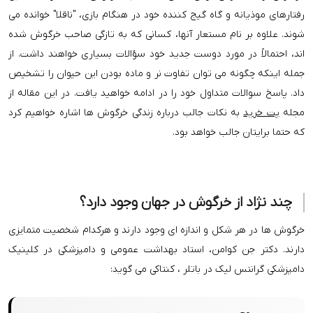
رفتارهای موذیانه و گاه گیج کننده خود در هنگام بازی، "ناقلا" خوانده می
شوند. علاوه بر نام مستعار آنها، کسانی که به تازگی صاحب خرگوش شده
اند، احتمالاً در مورد دوست جدید خود سؤالات بسیاری خواهند داشت. از
جمله اینکه چگونه می توان تفاوت نر و ماده بودن این حیوان را تشخیص
داد. پاسخ سوالات متداول خود را در ادامه خواهید یافت. در این مقاله از
مجله
پت خرید
به نکات جالب درباره زندگی خرگوش ها اشاره خواهیم کرد
که حتما برایتان جالب خواهد بود.
چند نژاد از خرگوش در جهان وجود دارد؟
خرگوش ها در هر شکل و اندازه ای وجود دارند و هرکدام شخصیت متمایزی
دارند. دکتر جن کوامن، استاد بهداشت عمومی و دامپزشکی در کلینیک
دامپزشکی گرانتس لیک در باتلر ، کنتاکی می گوید: