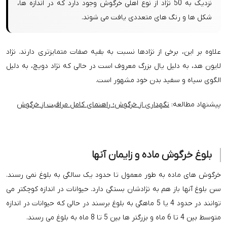
نزدیک به 50 نژاد از نوع اهلی خرگوش وجود دارد که در اندازه ها،
شکل ها و رنگ های متعددی یافت می شوند.
علاوه بر این، برخی از نژادها نسبت به بقیه صفات متمایزتری دارند. نژاد
لایون هد، به دلیل یال بزرگ معروف است در حالی که نژاد دویچ، به دلیل
الگوی سیاه و سفید بدن خود مشهور است.
پیشنهاد مطالعه:
نگهداری از خرگوش؛ راهنمای کامل مراقبت از خرگوش
بلوغ خرگوش ماده و زایمان آنها
خرگوش های ماده به طور معمول تا حدود یک سالگی به بلوغ نمی رسند.
سن بلوغ آنها باز هم به نژادشان بستگی دارد. حیوانات در اندازه کوچکتر می
توانند در حدود 4 یا 5 ماهگی به بلوغ برسند در حالی که حیوانات در اندازه
متوسط بین 4 تا 6 ماه و بزرگتر ها بین 5 تا 8 ماه به بلوغ می رسند.