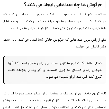
خرگوش ها چه صداهایی ایجاد می کنند؟
به گفته دکتر کابلان، این حیوانات سه نوع صدای مجزا ایجاد می کنند که
هر کدام یک حالت و احساس متفاوت را توصیف می کنند. سر و صداها از
ناله کردن، تا صدای کوبش و حتی صدا از نوع خر خر کردن متغیر است.
یکی از رایج ترین صداهایی که خرگوش خانگی شما ایجاد می کند، ناله است.
دکتر کابلان می افزاید:
صدای ناله یک صدای متداول است. این بدان معنی است که آنها
هیجان زده یا مشتاق به چیزی هستند. یا اگر یک نر بخواهد جفت
گیری کند, این صدا از او شنیده می شود.
ناله کردن نشانه ای از تحریک یا هشدار برای سایر همنوعان یا افراد نیز
هست و می تواند با خراشیدن یا گاز گرفتن همراه باشد. این حیوانات وقتی
احساس خطر می کنند یا مخالفت خود را نشان می دهند باز هم ناله می