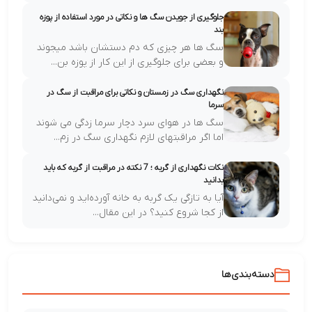
جلوگیری از جویدن سگ ها و نکاتی در مورد استفاده از پوزه
بند
سگ ها هر چیزی که دم دستشان باشد میجوند
و بعضی برای جلوگیری از این کار از پوزه بن...
نگهداری سگ در زمستان و نکاتی برای مراقبت از سگ در
سرما
سگ ها در هوای سرد دچار سرما زدگی می شوند
اما اگر مراقبتهای لازم نگهداری سگ در زم...
نکات نگهداری از گربه ؛ 7 نکته در مراقبت از گربه که باید
بدانید
آیا به تازگی یک گربه به خانه آورده‌اید و نمی‌دانید
از کجا شروع کنید؟ در این مقال...
دسته‌بندی‌ها