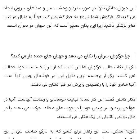
این حیوان خانگی تنها در صورت درد و وحشت، سر و صداهای بیرونی ایجاد
می کند. اگر خرگوش شما شروع به جیغ کشیدن کرد، فوراً به دنبال مراقبت
های پزشکی باشید زیرا این بدان معنی است که این حیوان در بحران است.
چرا خرگوش سرش را تکان می دهد و جهش های خنده دار می کند؟
یکی از نکات جالب خرگوش ها این است که از ابراز احساسات خود خجالت
نمی کشند. یکی از برجسته ترین دلایل این امر خوشحال بودن آنها است.
آنها شادی خود را با رقصیدن و پرش در هوا نشان می دهند.
دکتر کابلان گفت: این کار نشانه نهایت خوشحالی و رضایت آنهاست. آنها در
هوا می پرند و سر و بدن خود را در جهت های مخالف حرکت می دهند یا در
حال دویدن ناگهان در یک مکان می ایستند.
اگرچه ممکن است این رفتار برای کسی که به تازگی صاحب یکی از این