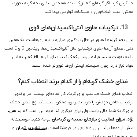
ر گربه‌ای که بزرگ شده همچنان غذای بچه گربه بخورد،
‌وزن و مشکلات گوارشی پیدا کند!
هنوز در حال یادگیری مبارزه با بیماری‌هاست. به همین
دلیل، غذای آن‌ها حاوی ترکیباتی مثل آنتی‌اکسیدان‌ها، ویتامین C و E است
تم ایمنی‌شان کمک کند. غذای گربه بالغ کمتر به این
 چون سیستم ایمنی آن‌ها قوی‌تر شده است.
ربه‌ام را از کدام برند انتخاب کنم؟
 مناسب برای گربه، کار ساده‌ای نیست! هر برندی
دش را دارد. بنابراین، ممکن است یک نوع غذای خشک
الی باشد، ولی برای دیگری نه. مهم این است که به
سن،
ت و نیازهای تغذیه‌ای گربه‌تان
توجه کنید. خوشبختانه،
د ایرانی و خارجی در فروشگاه‌های
پت شاپ در تهران
و
 دارند.