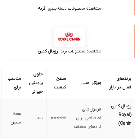
مشاهده محصولات دسته‌بندی
گربه
مشاهده محصولات برند
رویال کنین
حاوی
سطح
مناسب
ویژگی اصلی
پروتئین
مزیت خاص
کیفیت
برای
حیوانی
فرمول‌های
همه
تنوع بالا، علمی
اختصاصی برای
⭐⭐⭐⭐⭐
بله
سنین
و تخصصی
نژادهای مختلف