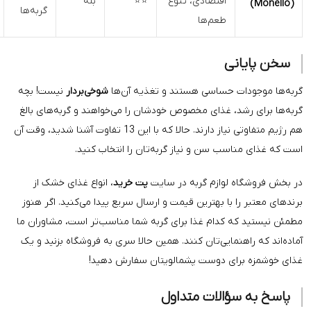
اقتصادی، تنوع
⭐⭐
بله
طعم‌های
گربه‌ها
طعم‌ها
جذاب
نی
ت حساسی هستند و تغذیه آن‌ها
شوخی‌بردار
نیست! بچه
د، غذای مخصوص خودشان را می‌خواهند و گربه‌های بالغ
هم رژیم متفاوتی نیاز دارند. حالا که با این 13 تفاوت آشنا شدید، وقت آن
سب سن و نیاز گربه‌تان را انتخاب کنید.
 لوازم گربه در سایت
پت خرید
، انواع غذای خشک از
 با بهترین قیمت و ارسال سریع پیدا می‌کنید. اگر هنوز
 کدام غذا برای گربه شما مناسب‌تر است، مشاوران ما
نمایی‌تان کنند. همین حالا سری به فروشگاه بزنید و یک
ای دوست پشمالویتان سفارش دهید!
ؤالات متداول