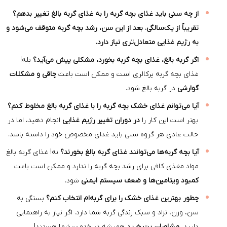
 باید غذای بچه گربه را به غذای گربه بالغ تغییر بدهم؟
ز یک‌سالگی. بعد از این سن، رشد بچه گربه متوقف می‌شود و
ذایی متعادل‌تری نیاز دارد.
 بالغ، غذای بچه گربه بخورد، مشکلی پیش می‌آید؟
بله!
 گربه پرکالری است و ممکن است باعث
چاقی و مشکلات
 گربه بالغ شود.
انم غذای خشک بچه گربه را با غذای گربه بالغ مخلوط کنم؟
این کار را
در دوران تغییر رژیم غذایی
انجام دهید، اما در
ی هر گروه سنی باید غذای مخصوص خود را داشته باشد.
ربه‌ها می‌توانند غذای گربه بالغ بخورند؟
نه! غذای گربه بالغ
ی کافی برای رشد بچه گربه را ندارد و ممکن است باعث
تامین‌ها و ضعف سیستم ایمنی
شود.
رین غذای خشک را برای گربه‌ام انتخاب کنم؟
بستگی به
نژاد و سبک زندگی گربه شما دارد. اگر نیاز به راهنمایی
اوران پت خرید
همیشه در خدمت شما هستند!