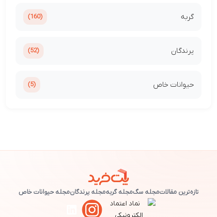
(160)
(52)
خاص
(5)
ات
مجله سگ
مجله گربه
مجله پرندگان
مجله حیوانات خاص