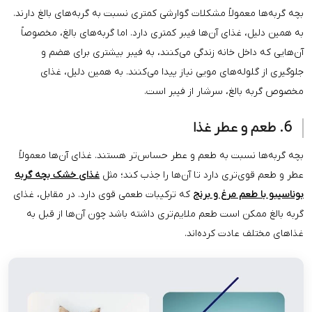
لاً مشکلات گوارشی کمتری نسبت به گربه‌های بالغ دارند.
ای آن‌ها فیبر کمتری دارد. اما گربه‌های بالغ، مخصوصاً
خانه زندگی می‌کنند، به فیبر بیشتری برای هضم و
‌های مویی نیاز پیدا می‌کنند. به همین دلیل، غذای
، سرشار از فیبر است.
ت به طعم و عطر حساس‌تر هستند. غذای آن‌ها معمولاً
ری دارد تا آن‌ها را جذب کند؛ مثل
غذای خشک بچه گربه
مرغ و برنج
که ترکیبات طعمی قوی دارد. در مقابل، غذای
است طعم ملایم‌تری داشته باشد چون آن‌ها از قبل به
دت کرده‌اند.