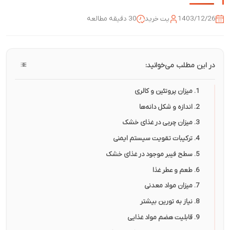
پت خرید
30 دقیقه مطالعه
ی‌خوانید: