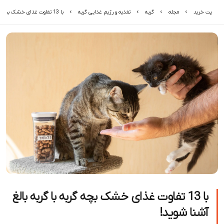
ه
گربه
تغذیه و رژیم غذایی گربه
با 13 تفاوت غذای خشک بچه گربه با گربه بالغ آشنا شوید!
1 تفاوت غذای خشک بچه گربه با گربه بالغ
د!