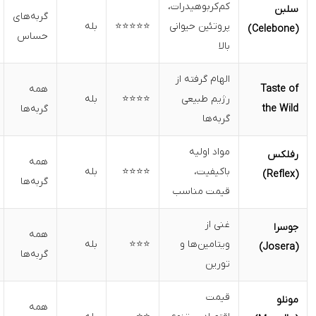
کم‌کربوهیدرات،
فرمولاسیون
گربه‌های
پروتئین حیوانی
⭐⭐⭐⭐⭐
بله
بدون غلات و
حساس
بالا
طبیعی
الهام گرفته از
همه
دارای طعم
رژیم طبیعی
⭐⭐⭐⭐
بله
گربه‌ها
طبیعی
گربه‌ها
مواد اولیه
مناسب برای
همه
باکیفیت،
⭐⭐⭐⭐
بله
گربه‌های
گربه‌ها
قیمت مناسب
حساس
غنی از
همه
مقرون‌به‌صرفه
ویتامین‌ها و
⭐⭐⭐
بله
گربه‌ها
و مغذی
تورین
قیمت
گزینه ارزان با
همه