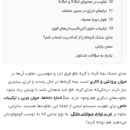
گربه‌ام را از کدام برند انتخاب کنم؟
نی
سؤالات متداول
ه با گربه بالغ فرق دارد و مهم‌ترین تفاوت آن‌ها در
کالری
است. بچه گربه‌ها در حال رشدند و انرژی بیشتری
ی‌که غذای گربه بالغ باید متعادل باشد تا وزنش زیاد نشود.
هم وجود دارند. مثلاً
اندازه دانه‌ها
،
میزان چربی
و
ترکیبات
 سیستم ایمنی از جمله این تفاوت‌ها هستند. بنابراین،
زم حیوانات خانگی
، به نوع غذایی که به دوست کوچولویتان
 کنید!