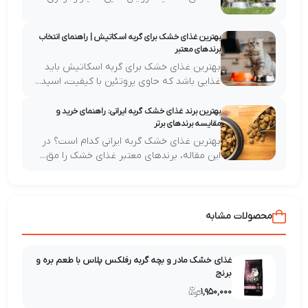
پت،...
بهترین غذای خشک برای گربه اسکاتیش | راهنمای انتخاب
برندهای معتبر
بهترین غذای خشک برای گربه اسکاتیش باید
غذایی باشد که حاوی پروتئین با کیفیت، اسید...
بهترین برند غذای خشک گربه ایرانی: راهنمای خرید و
مقایسه برندهای برتر
بهترین غذای خشک گربه ایرانی کدام است؟ در
این مقاله، برندهای معتبر غذای خشک را مق...
مشابه
غذای خشک مادر و بچه گربه رفلکس پلاس با طعم بره و
برنج
۱,۹۵۰,۰۰۰