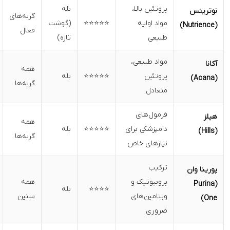
پروتئین بالا،
بله
گربه‌های
بدون افزودنی
مواد اولیه
⭐⭐⭐⭐⭐
(گوشت
فعال
مصنوعی
طبیعی
تازه)
مواد طبیعی،
مناسب برای
همه
پروتئین
⭐⭐⭐⭐⭐
بله
رژیم غذایی
گربه‌ها
متعادل
متعادل
فرمول‌های
توصیه‌شده
همه
دامپزشکی برای
⭐⭐⭐⭐⭐
بله
توسط
گربه‌ها
نیازهای خاص
دامپزشکان
ترکیب
مناسب برای
پروبیوتیک و
همه
⭐⭐⭐⭐
بله
تقویت
ویتامین‌های
سنین
سیستم ایمنی
ضروری