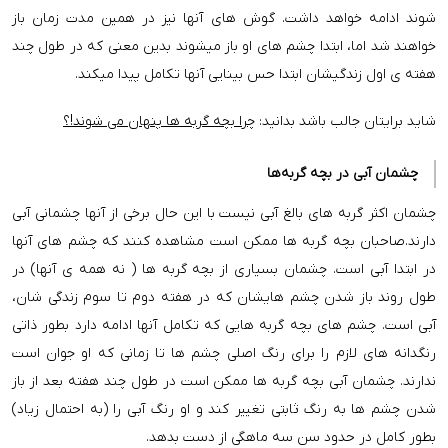
شوند ادامه خواهد داشت. گوش های آنها نیز در همین مدت زمان باز
خواهند شد اما، ابتدا چشم های او باز میشوند بدین معنی که در طول چند
هفته ی اول زندگیشان ابتدا حس بینایی آنها تکامل پیدا میکند.
شاید برایتان جالب باشد بدانید:
چرا بچه گربه ها پنهان می شوند!؟
چشمان آبی در بچه گربه‌ها
چشمان اکثر گربه های بالغ آبی نیست با این حال برخی از آنها چشمانی آبی
دارند.صاحبان بچه گربه ها ممکن است مشاهده کنند که چشم های آنها
در ابتدا آبی است. چشمان بسیاری از بچه گربه ها ( نه همه ی آنها) در
طول روند باز شدن چشم هایشان که در هفته دوم تا سوم زندگی شان،
آبی است. چشم های بچه گربه هایی که تکامل آنها ادامه دارد بطور ذاتی
رنگدانه های لازم را برای رنگ اصلی چشم ها تا زمانی که او جوان است
ندارند. چشمان آبی بچه گربه ها ممکن است در طول چند هفته بعد از باز
شدن چشم ها به رنگ ثابتی تغییر کند و او رنگ آبی را (به احتمال زیاد)
بطور کامل در حدود سن سه ماهگی از دست بدهد.