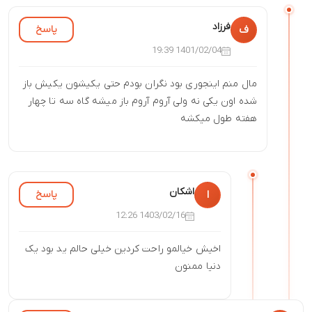
فرزاد
پاسخ
ف
1401/02/04 19:39
مال منم اینجوری بود نگران بودم حتی یکیشون یکیش باز
شده اون یکی نه ولی آروم آروم باز میشه گاه سه تا چهار
هفته طول میکشه
اشکان
پاسخ
ا
1403/02/16 12:26
اخیش خیالمو راحت کردین خیلی حالم ید بود یک
دنیا ممنون