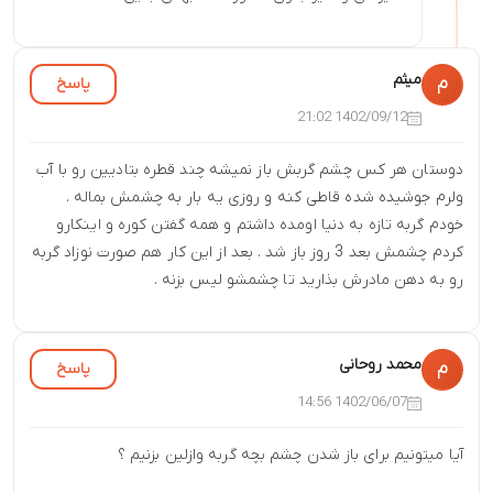
میثم
پاسخ
م
1402/09/12 21:02
دوستان هر کس چشم گربش باز نمیشه چند قطره بتادیین رو با آب
ولرم جوشیده شده قاطی کنه و روزی یه بار به چشمش بماله .
خودم گربه تازه به دنیا اومده داشتم و همه گفتن کوره و اینکارو
کردم چشمش بعد 3 روز باز شد . بعد از این کار هم صورت نوزاد گربه
رو به دهن مادرش بذارید تا چشمشو لیس بزنه .
محمد روحانی
پاسخ
م
1402/06/07 14:56
آیا میتونیم برای باز شدن چشم بچه گربه وازلین بزنیم ؟