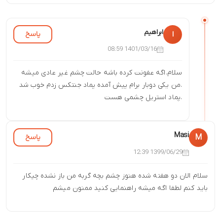
ابراهیم
پاسخ
ا
1401/03/16 08:59
سلام.اگه عفونت کرده باشه حالت چشم غیر عادی میشه
.من یکی دوبار برام پیش آمده پماد جنتکس زدم خوب شد
.پماد استریل چشمی هست
Masi
پاسخ
M
1399/06/29 12:39
سلام الان دو هفته شده هنوز چشم بچه گربه من باز نشده چیکار
باید کنم لطفا اگه میشه راهنمایی کنید ممنون میشم