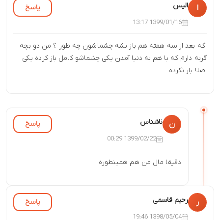
الیس
پاسخ
ا
1399/01/16 13:17
اگه بعد از سه هفته هم باز نشه چشماشون چه طور ؟ من دو بچه
گربه دارم که با هم به دنیا آمدن یکی چشماشو کامل باز کرده یکی
اصلا باز نکرده
ناشناس
پاسخ
ن
1399/02/22 00:29
دقيقا مال من هم همينطوره
رحیم قاسمی
پاسخ
ر
1398/05/04 19:46