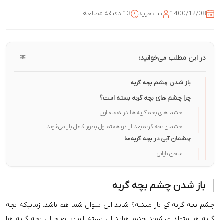
1400/12/08
پت خرید
13 دقیقه مطالعه
در این مطلب می‌خوانید:
باز شدن چشم بچه گربه
چرا چشم های بچه گربه بسته است؟
چشم های بچه گربه ها در هفته اول
چشمان بچه گربه بعد از دو هفته اول بطور کامل باز می‌شوند
چشمان آبی در بچه گربه‌ها
سخن پایانی
باز شدن چشم بچه گربه
چشم بچه گربه کی باز میشه؟ شاید این سوال شما هم باشد. زمانیکه بچه
گربه ها متولد میشوند چشم هایشان بسته است. صاحبان بچه گربه ها