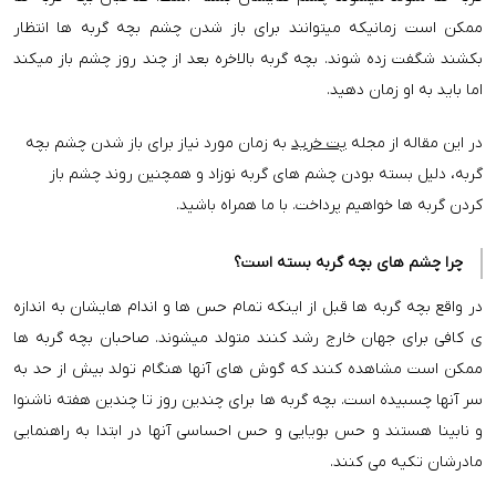
ممکن است زمانیکه میتوانند برای باز شدن چشم بچه گربه ها انتظار
بکشند شگفت زده شوند. بچه گربه بالاخره بعد از چند روز چشم باز میکند
اما باید به او زمان دهید.
در این مقاله از مجله
پت خرید
به زمان مورد نیاز برای باز شدن چشم بچه
گربه، دلیل بسته بودن چشم های گربه نوزاد و همچنین روند چشم باز
کردن گربه ها خواهیم پرداخت. با ما همراه باشید.
چرا چشم های بچه گربه بسته است؟
در واقع بچه گربه ها قبل از اینکه تمام حس ها و اندام هایشان به اندازه
ی کافی برای جهان خارج رشد کنند متولد میشوند. صاحبان بچه گربه ها
ممکن است مشاهده کنند که گوش های آنها هنگام تولد بیش از حد به
سر آنها چسبیده است. بچه گربه ها برای چندین روز تا چندین هفته ناشنوا
و نابینا هستند و حس بویایی و حس احساسی آنها در ابتدا به راهنمایی
مادرشان تکیه می کنند.