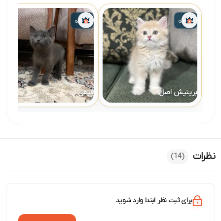
واگذاری
واگذاری
بریتیش اصل
فیفی
نظرات
(14)
برای ثبت نظر ابتدا وارد شوید