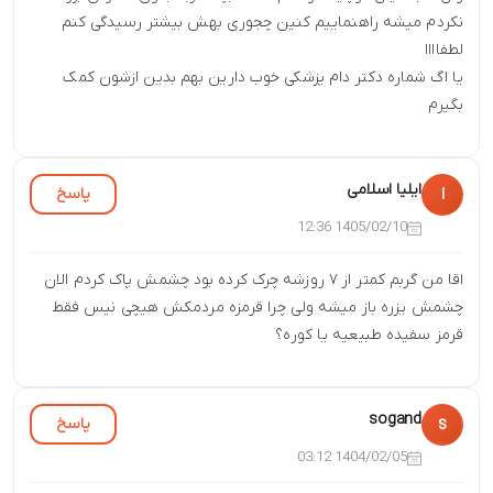
نکردم میشه راهنماییم کنین چجوری بهش بیشتر رسیدگی کنم
لطفاااا
یا اگ شماره دکتر دام پزشکی خوب دارین بهم بدین ازشون کمک
بگیرم
ایلیا اسلامی
پاسخ
ا
1405/02/10 12:36
اقا من گربم کمتر از ۷ روزشه چرک کرده بود چشمش پاک کردم الان
چشمش یزره باز میشه ولی چرا قرمزه مردمکش هیچی نیس فقط
قرمز سفیده طبیعیه یا کوره؟
sogand
پاسخ
s
1404/02/05 03:12