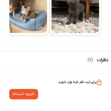
فیفی
بینام
نظرات
(2)
برای ثبت نظر ابتدا وارد شوید
ورود / ثبت‌نام