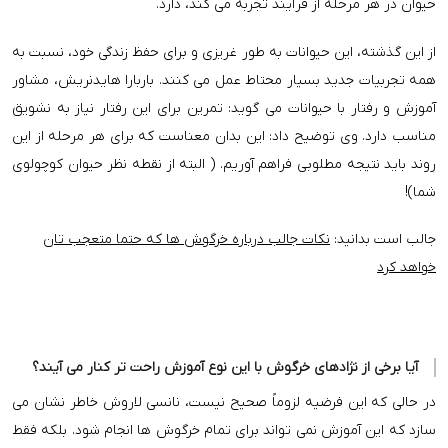
حیوان در هر مرحله از فرآیند تجربه می کند، دارد.
از این گذشته، این حیوانات به طور غریزی و برای حفظ زندگی خود، نسبت به
همه تجربیات جدید بسیار محتاط عمل می کنند. باربارا هایدنریش، مشاور
آموزش و رفتار با حیوانات می گوید: تمرین برای این رفتار نیاز به نشویق
مناسب دارد. وی توضیح داد: این بدان معناست که برای هر مرحله از این
روند باید نتیجه مطلوبی فراهم آوریم. ( البته از نقطه نظر حیوان کوچولوی
شما)!
جالب است بدانید:
نکات جالب درباره خرگوش ها که حتما متعجب تان
خواهد کرد
آیا برخی از نژادهای خرگوش با این نوع آموزش راحت تر کنار می آیند؟
در حالی که این فرضیه لزوماً صحیح نیست، نانسی لاروش خاطر نشان می
سازد که این آموزش نمی تواند برای تمام خرگوش ها انجام شود. بلکه فقط