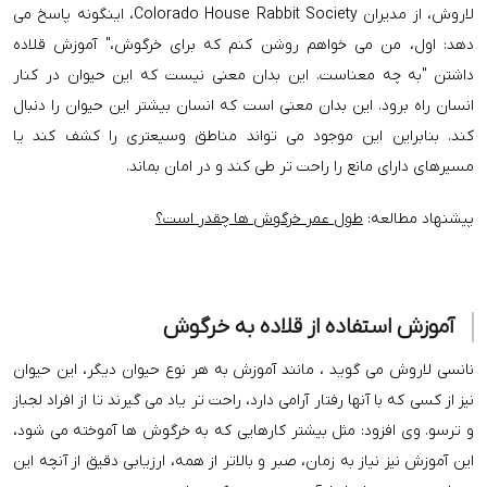
لاروش، از مدیران Colorado House Rabbit Society، اینگونه پاسخ می
دهد: اول، من می خواهم روشن كنم كه برای خرگوش،" آموزش قلاده
داشتن "به چه معناست. این بدان معنی نیست که این حیوان در کنار
انسان راه برود. این بدان معنی است که انسان بیشتر این حیوان را دنبال
کند. بنابراین این موجود می تواند مناطق وسیعتری را کشف کند یا
مسیرهای دارای مانع را راحت تر طی کند و در امان بماند.
پیشنهاد مطالعه:
طول عمر خرگوش ها چقدر است؟
آموزش استفاده از قلاده به خرگوش
نانسی لاروش می گوید ، مانند آموزش به هر نوع حیوان دیگر، این حیوان
نیز از کسی که با آنها رفتار آرامی دارد، راحت تر یاد می گیرند تا از افراد لجباز
و ترسو. وی افزود: مثل بیشتر کارهایی که به خرگوش ها آموخته می شود،
این آموزش نیز نیاز به زمان، صبر و بالاتر از همه، ارزیابی دقیق از آنچه این