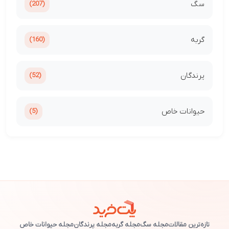
سگ
(207)
گربه
(160)
پرندگان
(52)
حیوانات خاص
(5)
تازه‌ترین مقالات
مجله سگ
مجله گربه
مجله پرندگان
مجله حیوانات خاص