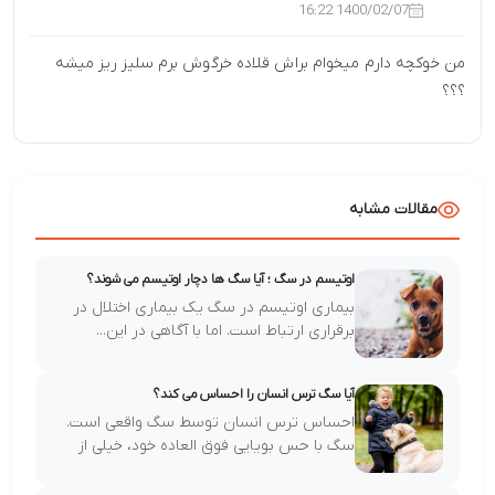
1400/02/07 16:22
من خوکچه دارم میخوام براش قلاده خرگوش برم سلیز ریز میشه
؟؟؟
مقالات مشابه
اوتیسم در سگ ؛ آیا سگ ها دچار اوتیسم می شوند؟
بیماری اوتیسم در سگ یک بیماری اختلال در
برقراری ارتباط است. اما با آگاهی در این...
آیا سگ ترس انسان را احساس می کند؟
احساس ترس انسان توسط سگ واقعی است.
سگ با حس بویایی فوق العاده خود، خیلی از
احساس...