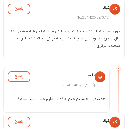
کیانا
پاسخ
ک
1400/02/07 16:25
چون به نظرم قلاده خوکچه کمی اذیتش میکنه اون قلاده هایی که
مثل لباس اند اونا مثل جلیقه اند میشه براش انجام داد؟ما اراک
هستیم مرکزی
پارسا
پاسخ
پ
1401/01/23 23:40
همشهری هستیم منم خرگوش دارم میای اشنا شیم؟
کیانا
پاسخ
ک