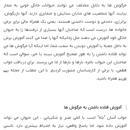
خرگوش ها به دلایل مختلف، می توانند حیوانات خانگی خوبی به شمار
بیایند. آنها شخصیت های شایان ستایش و متمایزی دارند. آنها بازیگوش،
پرانرژی، دمدمی و دوست داشتنی هستند. یعنی یک همراه عالی برای برخی
خانواده ها. درست است که صاحبان آنها بسیاری از ترفندها را به حیوان
خانگی خود آموزش می دهند مثل زمانیکه آنها را صدا می کنند آموزش پرش
به داخل جعبه یا آموزش دویدن به سمت شما، اما اینکه آیا خرگوش ها می
تواند قلاده داشتن را به طور صحیح آموزش ببیند یا خیر، سوالی است که
صاحبان این حیوات بامزه، بارها و بارها از ما می پرسند. برای دریافت جواب
قطعی، با برخی از کارشناسان مشورت کردیم. با این مطلب از مجله
پت
خرید
همراه باشید.
آموزش قلاده داشتن به خرگوش ها
جواب آسان "بله" است. با کمی صبر و شکیبایی ، این حیوان می تواند
آموزش داده شود. اما پاسخ واقعی، نیاز به احتیاط بیشتری دارد. نانسی