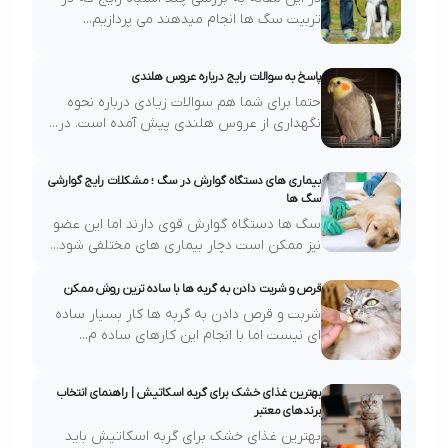
تربیت سگ ها انجام میدهند می پردازیم...
پاسخ به سوالات رایج درباره عروس هلندی
حتما برای شما هم سوالات زیادی درباره نحوه
نگهداری از عروس هلندی پیش آمده است. در...
بیماری های دستگاه گوارش در سگ ؛ مشکلات رایج گوارشی
سگ ها
سگ ها دستگاه گوارش قوی دارند اما این عضو
نیز ممکن است دچار بیماری های مختلفی شود...
قرص و شربت دادن به گربه ها با ساده ترین روش ممکن
شربت و قرص دادن به گربه ها کار بسیار ساده
ای نیست اما با انجام این کارهای ساده م...
بهترین غذای خشک برای گربه اسکاتیش | راهنمای انتخاب
برندهای معتبر
بهترین غذای خشک برای گربه اسکاتیش باید