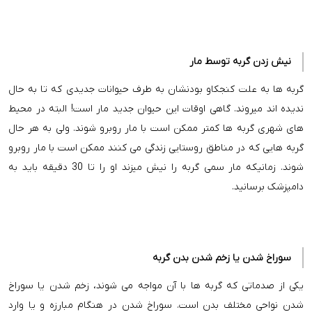
نیش زدن گربه توسط مار
گربه ها به علت کنجکاو بودنشان به طرف حیوانات جدیدی که تا به حال
ندیده اند میروند. گاهی اوقات این حیوان جدید مار است! البته در محیط
های شهری گربه ها کمتر ممکن است با مار روبرو شوند. ولی به هر حال
گربه هایی که در مناطق روستایی زندگی می کنند ممکن است با مار روبرو
شوند. زمانیکه مار سمی گربه را نیش میزند او را تا 30 دقیقه باید به
دامپزشک برسانید.
سوراخ شدن یا زخم شدن بدن گربه
یکی از صدماتی که گربه ها با آن مواجه می شوند، زخم شدن یا سوراخ
شدن نواحی مختلف بدن است. سوراخ شدن در هنگام مبارزه و یا وارد