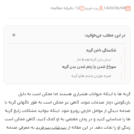
1400/06/08
پت خرید
12 دقیقه مطالعه
در این مطلب می‌خوانید:
شکستگی ناخن گربه
نیش زدن گربه توسط مار
سوراخ شدن یا زخم شدن بدن گربه
ضربه خوردن چشم های گربه
گربه ها با اینکه حیوانات هشیاری هستند اما ممکن است به دلیل
بازیگوشی دچار صدمات شوند. گاهی نیز ممکن است به طور ناگهانی گربه با
صدمه دیدگی از عوامل خارجی روبرو شود. اینکه بتوانید مشکلات رایج گربه
ها را شناسایی کنید و در زمان مقتضی به او کمک کنید، گاهی ممکن است
زندگی او را نجات دهد. در این مقاله از
پت شاپ پت خرید
به معرفی صدمه