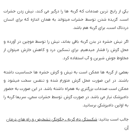
یکی از رایج ترین صدمات که گربه ها را درگیر می کند، نیش زدن حشرات
است. گزیده شدن توسط حشرات میتواند به همان اندازه که برای انسان
دردناک است، برای گربه هم باشد.
اگر نیش حشره در بدن گربه باقی بماند، نیش را توسط موچین در آورده و
محل گزش را فشار میدهیم. برای تسکین درد و کاهش خارش میتوان از
مخلوط جوش شیرین و آب استفاده کرد.
بعضی از گربه ها ممکن است به نیش و گزش حشره ها حساسیت داشته
باشند. در این صورت محل گزش متورم شده و تنفس سخت میشود و
ممکن است صدمات بزرگتری به همراه داشته باشد. در این صورت به حضور
دامپزشک نیاز می باشد.
در صورت گزش توسط حشرات سمی، سریعا گربه را
به اولین دامپزشکی برسانید.
جالب است بدانید:
شکستگی دم گربه ، چگونگی تشخیص و راه های درمان
آن