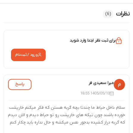
نظرات
(6)
برای ثبت نظر ابتدا وارد شوید
ورود / ثبت‌نام
میرا سعیدی فر
پاسخ
م
1405/05/10 18:55
سلام داخل حیاط ما چندتا بچه گربه هستن که فکر میکنم خارپشت
خورده باشند چون تیکه های خارپشت رو تو حیاط دیدم و الان دیدم
که گربه دراز کشیده بدجور نفس میکشه و حال نداره باید چکار کنم