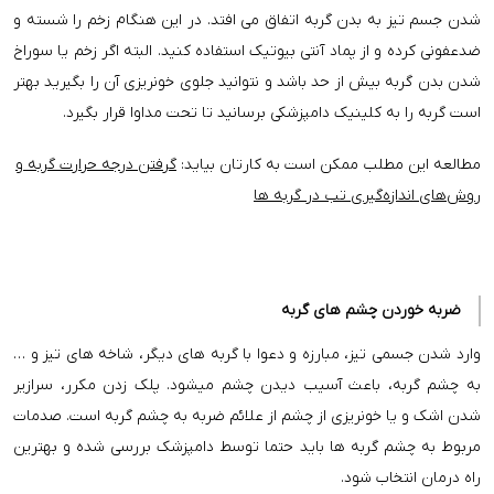
شدن جسم تیز به بدن گربه اتفاق می افتد. در این هنگام زخم را شسته و
ضدعفونی کرده و از پماد آنتی بیوتیک استفاده کنید. البته اگر زخم یا سوراخ
شدن بدن گربه بیش از حد باشد و نتوانید جلوی خونریزی آن را بگیرید بهتر
است گربه را به کلینیک دامپزشکی برسانید تا تحت مداوا قرار بگیرد.
مطالعه این مطلب ممکن است به کارتان بیاید:
گرفتن درجه حرارت گربه و
روش‌های اندازه‌گیری تب در گربه ها
ضربه خوردن چشم های گربه
وارد شدن جسمی تیز، مبارزه و دعوا با گربه های دیگر، شاخه های تیز و …
به چشم گربه، باعث آسیب دیدن چشم میشود. پلک زدن مکرر، سرازیر
شدن اشک و یا خونریزی از چشم از علائم ضربه به چشم گربه است. صدمات
مربوط به چشم گربه ها باید حتما توسط دامپزشک بررسی شده و بهترین
راه درمان انتخاب شود.