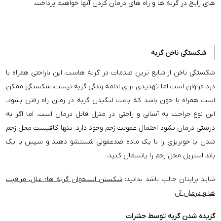
های رایج در گربه ها و راه های درمان کردن آنها خواهیم پرداخت.
شکستگی ناخن گربه
شکستگی ناخن از شایع ترین صدمات در گربه هاست. این ناراحتی همراه با
درد فراوان است اما تهدیدی برای ادامه زندگی گربه نیست. شکستگی ممکن
است همراه با خون باشد که باعث لنگیدن گربه در زمان راه رفتن بشود.
این نوع جراحت به آسانی و راحتی در منزل قابل درمان است. اما اگر به
درستی درمان نشود احتمال عفونت زخم وجود دارد. تنها کافیست محل زخم
شدن یا خونریزی را با یک ماده ضدعفونی شستشو دهید و سپس با یک
باند استریل محل زخم را پانسمان کنید.
شاید برایتان جالب باشد بدانید:
شکستن استخوان گربه ها؛ علل، مراقبت
ها و درمان آن
گزیده شدن گربه توسط حشرات