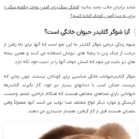
شاید برایتان جالب باشد بدانید:
آمادگی سگ برای آمدن نوزاد؛ چگونه سگ را
برای به دنیا آمدن کودک آماده کنیم؟
آیا شوگر گلایدر حیوان خانگی است؟
شیوه زندگی درختی شوگر گلایدر به این نحو است که آنها برای بالا رفتن از
درخت، از چنگ زدن با پنجه های تیزشان استفاده می کنند و همین پنجه
های تیز باعث می شود که انسان نتواند آنها را در دست خود نگه دارد.
شوگر گلایدرحیوانات خانگی مناسبی برای کودکان نیستند. چون زمانی که
بترسند، ممکن است با دندانهای بسیار تیز خود، گاز بگیرند. گلایدرها
حیواناتی دارای صداهای مختلفی هستند که هنگام ناراحتی، خشم، وحشت،
گرسنگی و موارد دیگر انواع مختلف صدا تولید می کنند. آنها معمولاً وقتی
عصبانی هستند قبل از گاز گرفتن، هشدار شنیداری می دهند.