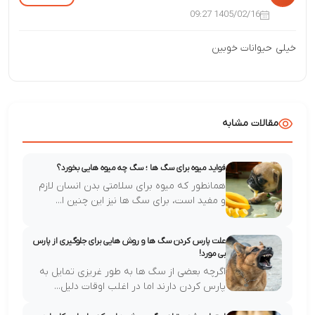
1405/02/16 09:27
خیلی حیوانات خوبین
مقالات مشابه
فواید میوه برای سگ ها ؛ سگ چه میوه هایی بخورد؟
همانطور که میوه برای سلامتی بدن انسان لازم
و مفید است، برای سگ ها نیز این چنین ا...
علت پارس کردن سگ ها و روش هایی برای جلوگیری از پارس
بی مورد!
اگرچه بعضی از سگ ها به طور غریزی تمایل به
پارس کردن دارند اما در اغلب اوقات دلیل...