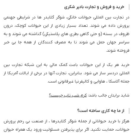
خرید و فروش و تجارت بادپر شکری
در تجارت بین المللی حیوانات خانگی، شوگر گلایدر ها در شرایطی جهنمی
پرورش داده می شوند. تعداد بسیار زیادی از این حیوانات کوچک، درون
ظروف در بسته (و حتی گاهی بطری های پلاستیکی) گذاشته می شوند و به
سراسر جهان حمل می شوند تا به مصرف کنندگان از همه جا بی خبر
فروخته شوند.
خرید هر یک از این حیوانات باعث کمک مالی به این شبکه تجارت بین
المللی دردسر ساز می شود. بنابراین، تجارت آنها در برخی از ایالات آمریکا از
جمله آلاسکا ، هاوایی و کالیفرنیا غیرقانونی است.
شاید برایتان جالب باشد:
کرم شب تاب چیست؟
از ما چه کاری ساخته است؟
هرگز با خرید حیواناتی از جمله شوگر گلایدرها ، از صنعت بی رحم پرورش
حیوانات، حمایت نکنید. اگر برای پذیرفتن مسئولیت ورود یک همراه حیوان