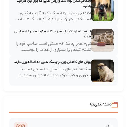
اجتماعی شدن توله سگ و روش هایی که برای این کار باید
بدانید
اجتماعی شدن توله سگ یک فرآیند یادگیری
است که از طریق این اتفاق توله سگ ها عادت
م...
گربه بد غذا و نکات اساسی در تغذیه گربه هایی که غذا نمی
خورند
گربه های بد غذا که ممکن است صاحب خود را
کلافه کنند زیرا بسیاری از غذاها را دوست...
روش های کاهش وزن برای سگ هایی که اضافه وزن دارند
سگ ها هم مثل ما انسان ها ممکن است با
پرخوری و کم تحرکی دچار اضافه وزن شوند. در
ا...
دسته‌بندی‌ها
سگ
(207)