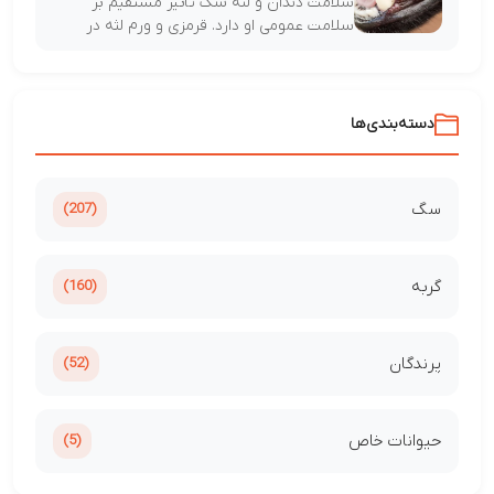
سلامت دندان و لثه سگ تاثیر مستقیم بر
سلامت عمومی او دارد. قرمزی و ورم لثه‌ در
سگ...
دسته‌بندی‌ها
سگ
(207)
گربه
(160)
پرندگان
(52)
حیوانات خاص
(5)