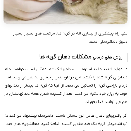
تنها راه پیشگیری از بیماری لثه در گربه ­ها، مراقبت های بسیار بسیار
دقیق دندانپزشکی است.
مشکلات دهان گربه ها
روش های درمانی
در موارد شدید مانند استوماتیت، دامپزشک شما ممکن است بخواهد تمام
دندانهای گربه شما را بکشد. این درمان بدتر از بیماری به نظر می ­رسد. اما
درد و ناراحتی گربه را تسکین می ­دهد. از آنجا که گربه ها بیشتر از دندان­های
خود، به زبان خود تکیه می­ کنند، بعد از کشیده شدن همه دندان­هایشان باز
هم می توانند غذا بخورند.
اگر باکتری­های دهان عامل این مشکل باشند، دامپزشک پیشنهاد می­ کند به
آب آشامیدنی گربه یک ضد عفونی کننده اضافه کنید. دهانشویه های ضد