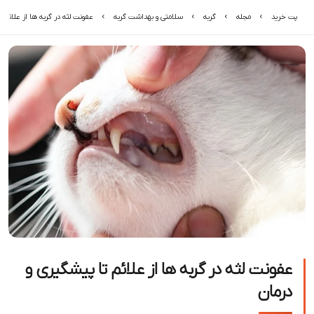
پت خرید
مجله
گربه
سلامتی و بهداشت گربه
عفونت لثه در گربه ها از علائم ت
عفونت لثه در گربه ها از علائم تا پیشگیری و
درمان