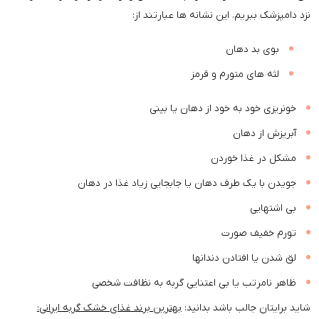
نزد دامپزشک ببریم. این نشانه ­ها عبارتند از:
بوی بد دهان
لثه های متورم و قرمز
خونریزی خود به خود از دهان یا بینی
آبریزش از دهان
مشکل در غذا خوردن
جویدن با یک طرف دهان یا جابجایی زیاد غذا در دهان
بی اشتهایی
تورم خفیف صورت
لق شدن یا افتادن دندانها
ظاهر نامرتب یا بی اعتنایی گربه به نظافت شخصی
شاید برایتان جالب باشد بدانید:
بهترین برند غذای خشک گربه ایرانی: