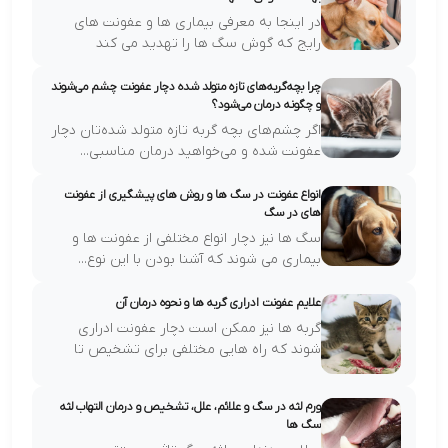
در اینجا به معرفی بیماری ها و عفونت های
رایج که گوش سگ ها را تهدید می کند
پرداخت...
چرا بچه‌گربه‌های تازه متولد شده دچار عفونت چشم می‌شوند
و چگونه درمان می‌شود؟
اگر چشم‌های بچه گربه تازه متولد شده‌تان دچار
عفونت شده و می‌خواهید درمان مناسبی...
انواع عفونت در سگ ها و روش های پیشگیری از عفونت
های در سگ
سگ ها نیز دچار انواع مختلفی از عفونت ها و
بیماری می شوند که آشنا بودن با این نوع...
علایم عفونت ادراری گربه ها و نحوه درمان آن
گربه ها نیز ممکن است دچار عفونت ادراری
شوند که راه هایی مختلفی برای تشخیص تا
درم...
ورم لثه‌ در سگ و علائم، علل، تشخیص و درمان التهاب لثه
سگ ها