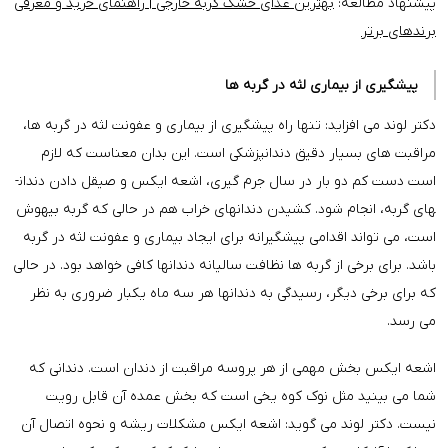
پیشنهاد مطالعه:
بهترین غذای خشک گربه خارجی | راهنمای خرید و معرفی
برندهای برتر
پیشگیری از بیماری لثه در گربه ها
دکتر لوند می افزاید: تنها راه پیشگیری از بیماری و عفونت لثه در گربه ­ها،
مراقبت های بسیار دقیق دندانپزشکی است. این بدان معناست که لازم
است دست ­کم دو بار در سال جرم گیری، اشعه ایکس و صیقل دادن دندان­
های گربه، انجام شود. کشیدن دندانهای خراب هم در حالی که گربه بیهوش
است، می­ تواند اقدامی پیشگیرانه برای ایجاد بیماری و عفونت لثه در گربه
باشد. برای برخی از گربه ها نظافت سالیانه دندانها کافی خواهد بود. در حالی
که برای برخی دیگر، رسیدگی به دندانها هر سه ماه یکبار ضروری به نظر
می ­رسد.
اشعه ایکس بخش مهمی از هر پروسه مراقبت از دندان است. دندانی که
شما می ­بینید مثل نوک کوه یخی است که بخش عمده آن قابل رویت
نیست. دکتر لوند می گوید: اشعه ایکس مشکلات ریشه و نحوه اتصال آن