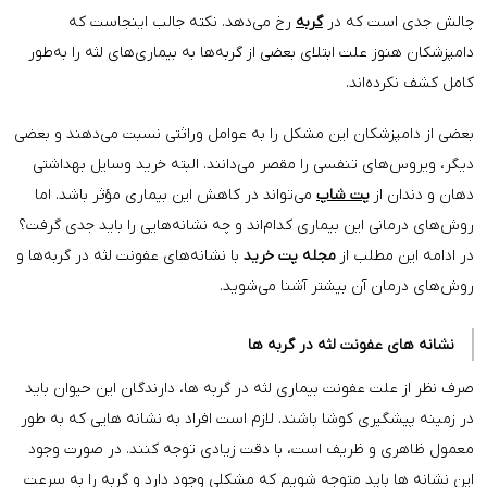
چالش جدی است که در
گربه
رخ می‌دهد. نکته جالب اینجاست که
دامپزشکان هنوز علت ابتلای بعضی از گربه‌ها به بیماری‌های لثه را به‌طور
کامل کشف نکرده‌اند.
بعضی از دامپزشکان این مشکل را به عوامل وراثتی نسبت می‌دهند و بعضی
دیگر، ویروس‌های تنفسی را مقصر می‌دانند. البته خرید وسایل بهداشتی
دهان و دندان از
پت شاپ
می‌تواند در کاهش این بیماری مؤثر باشد. اما
روش‌های درمانی این بیماری کدام‌اند و چه نشانه‌هایی را باید جدی گرفت؟
در ادامه این مطلب از
مجله پت خرید
با نشانه‌های عفونت لثه در گربه‌ها و
روش‌های درمان آن بیشتر آشنا می‌شوید.
نشانه های عفونت لثه در گربه ها
صرف نظر از علت عفونت بیماری لثه در گربه ها، دارندگان این حیوان باید
در زمینه پیشگیری کوشا باشند. لازم است افراد به نشانه هایی که به طور
معمول ظاهری و ظریف است، با دقت زیادی توجه کنند. در صورت وجود
این نشانه­ ها باید متوجه شویم که مشکلی وجود دارد و گربه را به سرعت