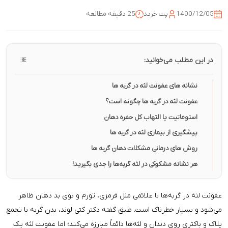
1400/12/05
پت خرید
25 دقیقه مطالعه
در این مطلب می‌خوانید:
نشانه های عفونت لثه در گربه ها
عفونت لثه در گربه ها چگونه است؟
استوماتیت یا التهاب کل حفره دهان
پیشگیری از بیماری لثه در گربه ها
روش های درمانی مشکلات دهان گربه ها
هر نشانه مشکوکی در لثه گربه‌ها را جدی بگیرید!
عفونت لثه در گربه‌ها با علائمی مثل قرمزی، تورم و بوی بد دهان ظاهر
می‌شود و بسیار خطرناک است. طبق گفته دکتر کتی لوند، بدن گربه با تجمع
پلاک و باکتری روی دندان و لثه‌ها دائماً مبارزه می‌کند؛ اما عفونت لثه یک