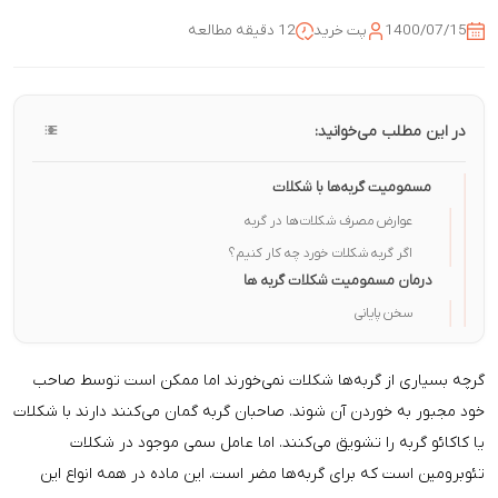
1400/07/15
پت خرید
12 دقیقه مطالعه
در این مطلب می‌خوانید:
مسمومیت گربه‌ها با شکلات
عوارض مصرف شکلات‌ها در گربه
اگر گربه شکلات خورد چه کار کنیم؟
درمان مسمومیت شکلات گربه ها
سخن پایانی
گرچه بسیاری از گربه‌ها شکلات نمی‌خورند اما ممکن است توسط صاحب
خود مجبور به خوردن آن شوند. صاحبان گربه گمان می‌کنند دارند با شکلات
یا کاکائو گربه را تشویق می‌کنند. اما عامل سمی موجود در شکلات
تئوبرومین است که برای گربه‌ها مضر است. این ماده در همه انواع این