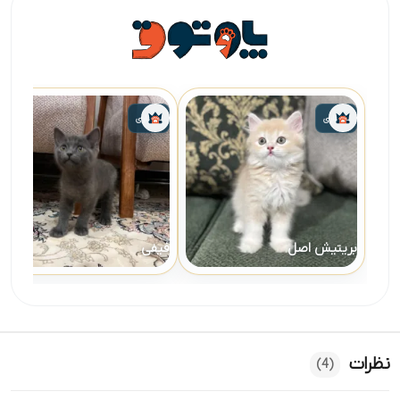
واگذاری
واگذاری
بریتیش اصل
فیفی
نظرات
(4)