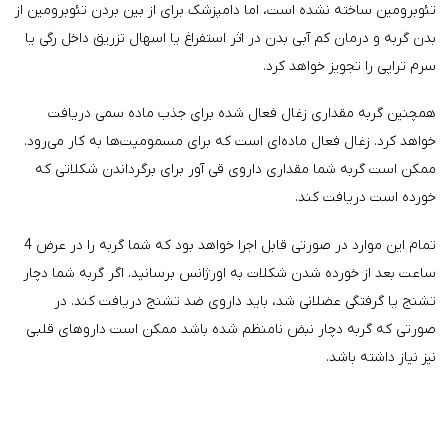
تئوبرومین ساخته نشده است، اما دامپزشک برای از بین بردن تئوبرومین از
بدن گربه و درمان کم آبی بدن در اثر استفراغ یا اسهال تزریق داخل رگی یا
سرم تراپی را تجویز خواهد کرد.
همچنین گربه مقداری زغال فعال شده برای جذب ماده سمی دریافت
خواهد کرد. زغال فعال ماده‌ای است که برای مسمومیت‌ها به کار می‌رود.
ممکن است گربه شما مقداری داروی قی آور برای برگرداندن شکلاتی که
خورده است دریافت کند.
تمام این موارد در صورتی قابل اجرا خواهد بود که شما گربه را در عرض 4
ساعت بعد از خورده شدن شکلات به اورژانس برسانید. اگر گربه شما دچار
تشنج یا گرفتگی عضلانی شد، باید داروی ضد تشنج دریافت کند. در
صورتی که گربه دچار نبض نامنظم شده باشد ممکن است داروهای قلبی
نیز نیاز داشته باشد.