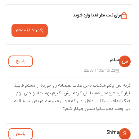
برای ثبت نظر ابتدا وارد شوید
ورود / ثبت‌نام
سلام
پاسخ
س
1403/10/22 22:58
گربه من یکم شکلات داخل غلات صبحانه رو خورده از دستم قاپید
فرار کرد هرچقدر هم تلاش کردم ازش بگیرم بهم نداد و حتی بهم
چنگ انداخت شکلات داخل اون کمه ولی میترسم مریض بشه الانم
دیر وقته دمپزشکیا بستن چیکار کنم؟
Shima
پاسخ
S