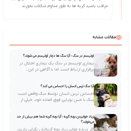
مراقب باشید گربه ها به طور مداوم شکلات نخورند
مقالات مشابه
اوتیسم در سگ ؛ آیا سگ ها دچار اوتیسم می شوند؟
بیماری اوتیسم در سگ یک بیماری اختلال در
برقراری ارتباط است. اما با آگاهی در این...
آیا سگ ترس انسان را احساس می کند؟
احساس ترس انسان توسط سگ واقعی است.
سگ با حس بویایی فوق العاده خود، خیلی از
احساس...
زیاد خوابیدن بچه گربه ؛ آیا بچه گربه‌ شما هم بیش از حد
می‌خوابد؟
اگر درباره خواب زیاد بچه گربه‌تان نگرانی دارید،